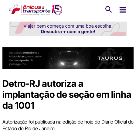
Ir
Pesquisa
para
o
conteúdo
Detro-RJ autoriza a
implantação de seção em linha
da 1001
Autorização foi publicada na edição de hoje do Diário Oficial do
Estado do Rio de Janeiro.