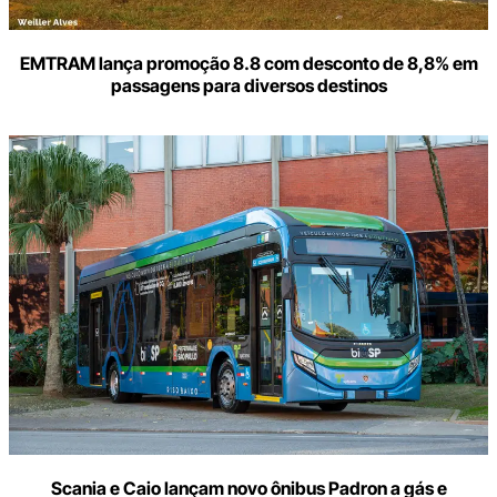
EMTRAM lança promoção 8.8 com desconto de 8,8% em
passagens para diversos destinos
Scania e Caio lançam novo ônibus Padron a gás e