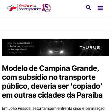
Ir
Pesquisa
para
o
conteúdo
Modelo de Campina Grande,
com subsídio no transporte
público, deveria ser ‘copiado’
em outras cidades da Paraíba
Em João Pessoa, setor também enfrenta crise e paralisação.