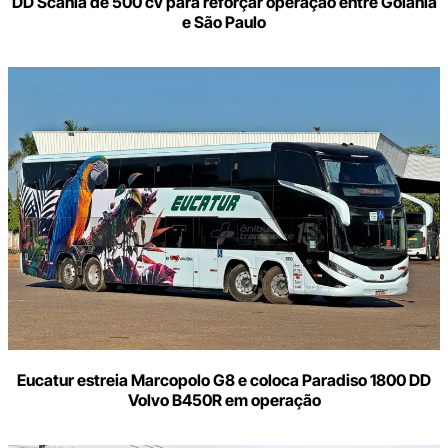
DD Scania de 500 cv para reforçar operação entre Goiânia
e São Paulo
Eucatur estreia Marcopolo G8 e coloca Paradiso 1800 DD
Volvo B450R em operação