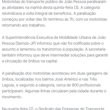
Motoristas do transporte público de João Pessoa paralisaram
as atividades na manhã desta quinta-feira (3). A categoria
reivindicava a volta integral de benefícios. A paralisação
começou por voltar das 5h terminou às 7h, com os motoristas
retornando aos trabalhos.
A Superintendência Executiva de Mobilidade Urbana de João
Pessoa (Semob-JP) informou que não foi notificada sobre o
assunto e lamentou os transtornos à população. A secretaria
também informou que deve intermediar soluções para garantir
a circulação de ônibus na capital.
A paralisação dos motoristas aconteceu em duas garagens de
ônibus, localizadas nos bairros José Américo e nas Três
Lagoas, e segundo a categoria, cerca de 800 profissionais
participaram. Algumas linhas circularam pela cidade durante o
movimento.
Na quarta-feira (2), o Sindicato das Empresas de Transporte