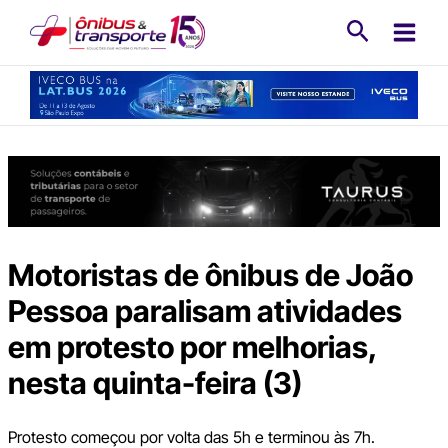
Ir
Pesquisa
para
o
conteúdo
Motoristas de ônibus de João
Pessoa paralisam atividades
em protesto por melhorias,
nesta quinta-feira (3)
Protesto começou por volta das 5h e terminou às 7h.