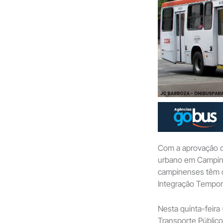
Com a aprovação d
urbano em Campina
campinenses têm q
Integração Tempor
Nesta quinta-feira 
Transporte Público