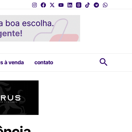
Pesquis
s à venda
contato
ência