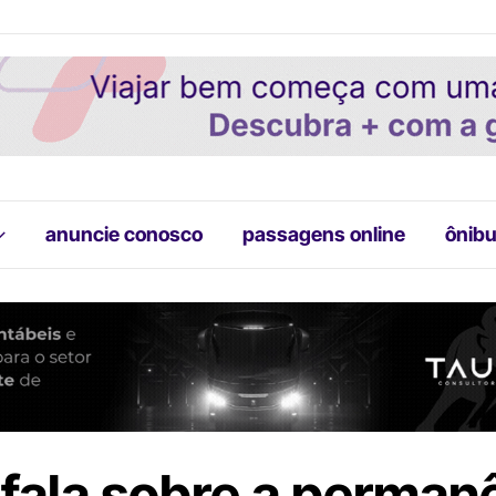
anuncie conosco
passagens online
ônibu
fala sobre a perman