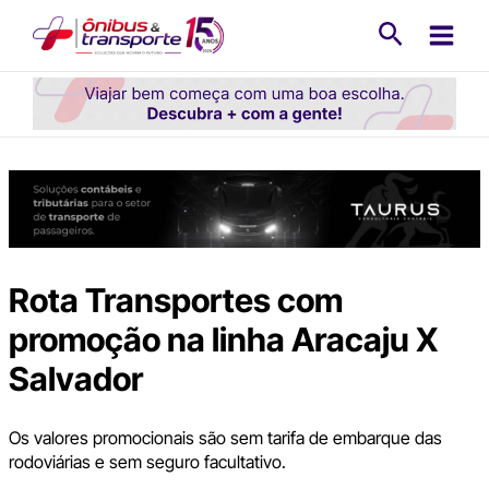
Ir
Pesquisa
para
o
conteúdo
Rota Transportes com
promoção na linha Aracaju X
Salvador
Os valores promocionais são sem tarifa de embarque das
rodoviárias e sem seguro facultativo.