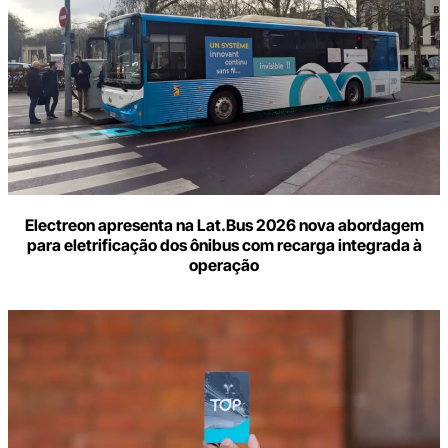
Electreon apresenta na Lat.Bus 2026 nova abordagem
para eletrificação dos ônibus com recarga integrada à
operação