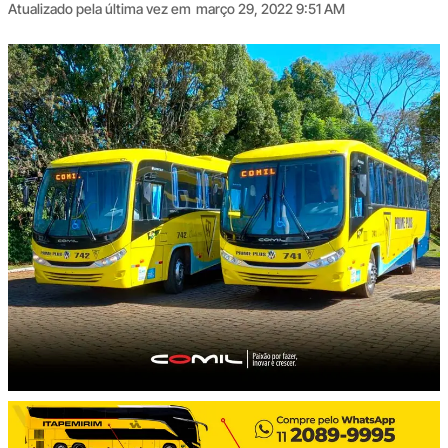
Atualizado pela última vez em
março 29, 2022 9:51 AM