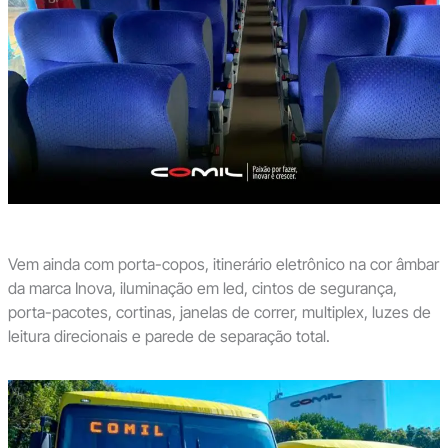
Vem ainda com porta-copos, itinerário eletrônico na cor âmbar
da marca Inova, iluminação em led, cintos de segurança,
porta-pacotes, cortinas, janelas de correr, multiplex, luzes de
leitura direcionais e parede de separação total.