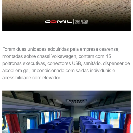
Foram duas unidades adquiridas pela empresa cearense,
montadas sobre chassi Volkswagen, contam com 45
poltronas executivas, conectores USB, sanitário, dispenser de
alcool em gel, ar condicionado com saídas individuais e
acessibilidade com elevador.