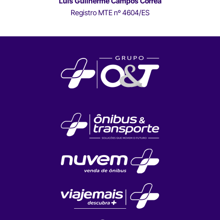
Luís Guilherme Campos Correa
Registro MTE nº 4604/ES