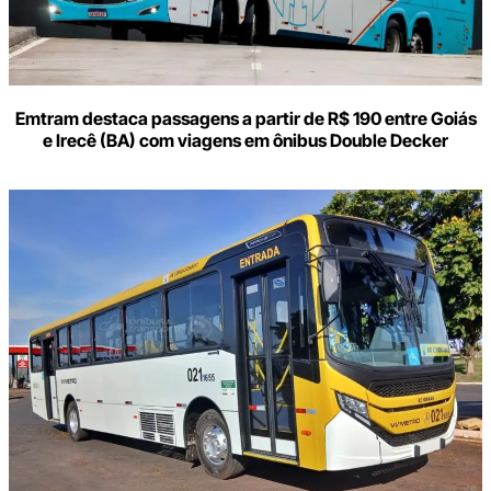
Emtram destaca passagens a partir de R$ 190 entre Goiás
e Irecê (BA) com viagens em ônibus Double Decker