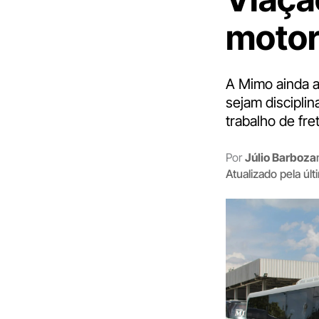
motor
A Mimo ainda a
sejam discipli
trabalho de fr
Por
Júlio Barboza
Atualizado pela úl