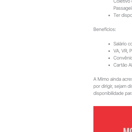
Coletivo
Passagei
Ter dispo
Benefícios:
Salário 
VA, VR, P
Convênio
Cartão A
A Mimo ainda acre
por dirigir, sejam 
disponibilidade pa