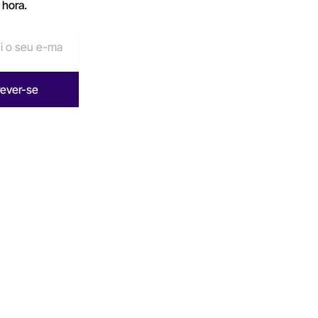
 hora.
rever-se