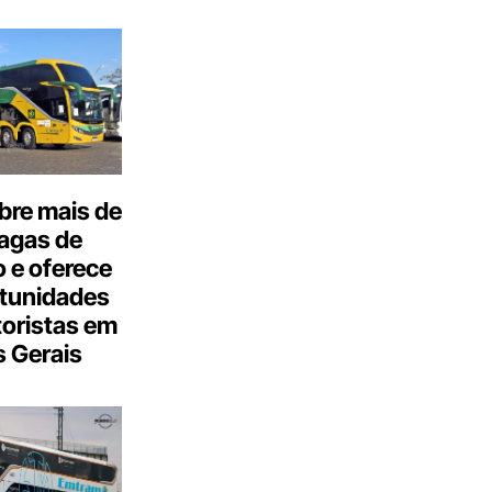
bre mais de
agas de
 e oferece
tunidades
oristas em
 Gerais