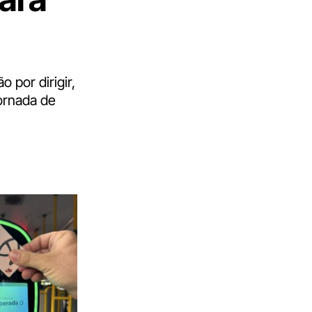
 por dirigir,
jornada de