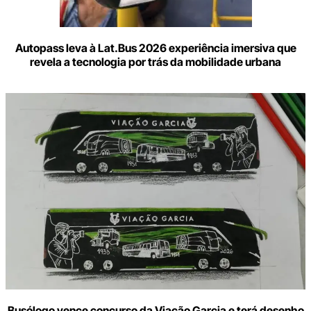
Autopass leva à Lat.Bus 2026 experiência imersiva que
revela a tecnologia por trás da mobilidade urbana
Busólogo vence concurso da Viação Garcia e terá desenho