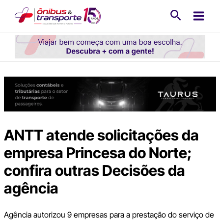
Ir
Pesquisa
para
o
conteúdo
ANTT atende solicitações da
empresa Princesa do Norte;
confira outras Decisões da
agência
Agência autorizou 9 empresas para a prestação do serviço de