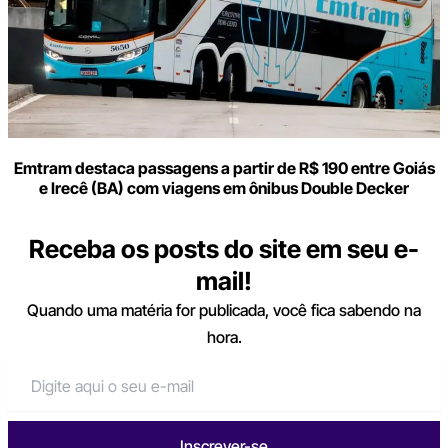
Emtram destaca passagens a partir de R$ 190 entre Goiás
e Irecê (BA) com viagens em ônibus Double Decker
Receba os posts do site em seu e-
mail!
Quando uma matéria for publicada, você fica sabendo na
hora.
Inscrever-se