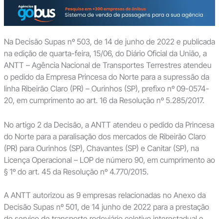
Na Decisão Supas nº 503, de 14 de junho de 2022 e publicada
na edição de quarta-feira, 15/06, do Diário Oficial da União, a
ANTT – Agência Nacional de Transportes Terrestres atendeu
o pedido da Empresa Princesa do Norte para a supressão da
linha Ribeirão Claro (PR) – Ourinhos (SP), prefixo nº 09-0574-
20, em cumprimento ao art. 16 da Resolução nº 5.285/2017.
No artigo 2 da Decisão, a ANTT atendeu o pedido da Princesa
do Norte para a paralisação dos mercados de Ribeirão Claro
(PR) para Ourinhos (SP), Chavantes (SP) e Canitar (SP), na
Licença Operacional – LOP de número 90, em cumprimento ao
§ 1º do art. 45 da Resolução nº 4.770/2015.
A ANTT autorizou as 9 empresas relacionadas no Anexo da
Decisão Supas nº 501, de 14 junho de 2022 para a prestação
do serviço de transporte rodoviário coletivo interestadual e