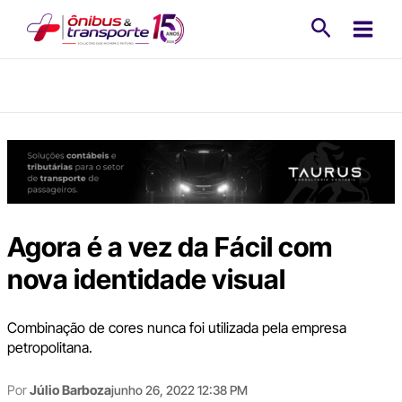
Ir
Pesquisa
para
o
conteúdo
Agora é a vez da Fácil com
nova identidade visual
Combinação de cores nunca foi utilizada pela empresa
petropolitana.
Por
Júlio Barboza
junho 26, 2022 12:38 PM