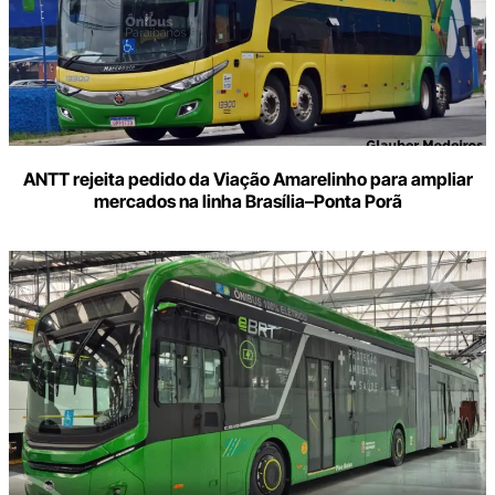
ANTT rejeita pedido da Viação Amarelinho para ampliar
mercados na linha Brasília–Ponta Porã