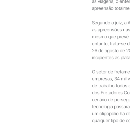
as viagens, o ente
apreensão totalmen
Segundo o juiz, a 
as apreensões nas 
mesmo que prevê o
entanto, trata-se 
26 de agosto de 20
incipientes as plata
O setor de fretame
empresas, 34 mil v
de trabalho todos 
dos Fretadores Col
cenário de persegu
tecnologia passar
um oligopólio há 
qualquer tipo de c