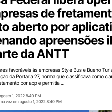
presas de fretamen
to aberto por aplicat
nando apreensões i
arte da ANTT
ares favoráveis às empresas Style Bus e Bueno Tur
ação da Portaria 27, norma que classificava como cla
tamento por app e permitia ...
agosto 1, 2022 8:40 PM
tima vez em
agosto 1, 2022 8:40 PM