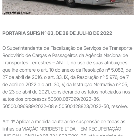
PORTARIA SUFIS Nº 63, DE 28 DE JULHO DE 2022
O Superintendente de Fiscalização de Serviços de Transporte
Rodoviário de Cargas e Passageiros da Agência Nacional de
Transportes Terrestres – ANTT, no uso de suas atribuições
que lhe confere o art. 10 do anexo da Resolução nº 5.083, de
27 de abril de 2016, o art. 33, IX, da Resolução nº 5.976, de 7
de abril de 2022 e o art. 30, V, da Instrução Normativa nº 05,
de 23 de abril de 2021, considerando os fatos noticiados nos
autos dos processos 50500.087399/2022-86,
50500.096989/2022-08 e 50500.128823/2022-50, resolve:
Art. 1º Aplicar a medida cautelar de suspensão de todas as
linhas da VIAÇÃO NORDESTE LTDA – EM RECUPERAÇÃO
JUDICIAL, CNPJ nº 08.324.808/0001-36, até a decisão de