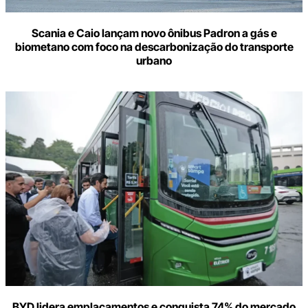
Scania e Caio lançam novo ônibus Padron a gás e
biometano com foco na descarbonização do transporte
urbano
BYD lidera emplacamentos e conquista 74% do mercado