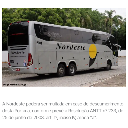
A Nordeste poderá ser multada em caso de descumprimento
desta Portaria, conforme prevê a Resolução ANTT nº 233, de
25 de junho de 2003, art. 1º, inciso IV, alínea “a”.