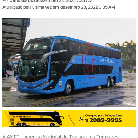
Por
Júlio Barboza
dezembro 23, 2022 7:35 AM
Atualizado pela última vez em
dezembro 23, 2022 9:35 AM
A ANTT – Agência Nacional de Transportes Terrestres,