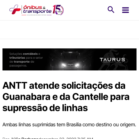
Ir
Pesquisa
para
o
conteúdo
ANTT atende solicitações da
Guanabara e da Cantelle para
supressão de linhas
Ambas linhas suprimidas tem Brasília como destino ou origem.