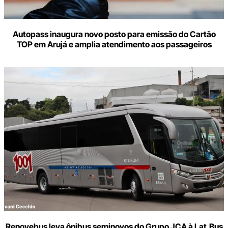
Autopass inaugura novo posto para emissão do Cartão
TOP em Arujá e amplia atendimento aos passageiros
Renovebus leva ônibus seminovos do Grupo JCA à Lat.Bus