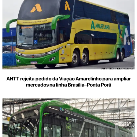
ANTT rejeita pedido da Viação Amarelinho para ampliar
mercados na linha Brasília–Ponta Porã