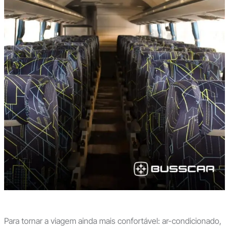
Para tornar a viagem ainda mais confortável: ar-condicionado,