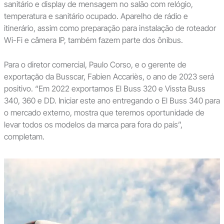
sanitário e display de mensagem no salão com relógio,
temperatura e sanitário ocupado. Aparelho de rádio e
itinerário, assim como preparação para instalação de roteador
Wi-Fi e câmera IP, também fazem parte dos ônibus.
Para o diretor comercial, Paulo Corso, e o gerente de
exportação da Busscar, Fabien Accariès, o ano de 2023 será
positivo. “Em 2022 exportamos El Buss 320 e Vissta Buss
340, 360 e DD. Iniciar este ano entregando o El Buss 340 para
o mercado externo, mostra que teremos oportunidade de
levar todos os modelos da marca para fora do país”,
completam.