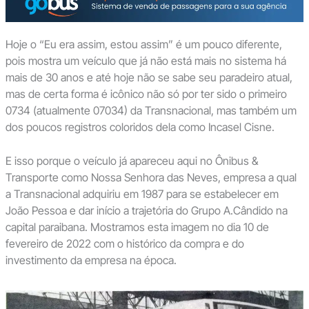
Hoje o “Eu era assim, estou assim” é um pouco diferente,
pois mostra um veículo que já não está mais no sistema há
mais de 30 anos e até hoje não se sabe seu paradeiro atual,
mas de certa forma é icônico não só por ter sido o primeiro
0734 (atualmente 07034) da Transnacional, mas também um
dos poucos registros coloridos dela como Incasel Cisne.
E isso porque o veículo já apareceu aqui no Ônibus &
Transporte como Nossa Senhora das Neves, empresa a qual
a Transnacional adquiriu em 1987 para se estabelecer em
João Pessoa e dar início a trajetória do Grupo A.Cândido na
capital paraibana. Mostramos esta imagem no dia 10 de
fevereiro de 2022 com o histórico da compra e do
investimento da empresa na época.