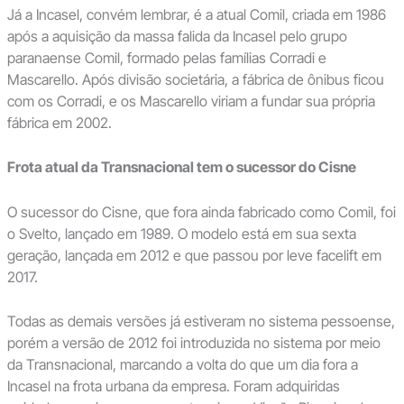
Já a Incasel, convém lembrar, é a atual Comil, criada em 1986
após a aquisição da massa falida da Incasel pelo grupo
paranaense Comil, formado pelas famílias Corradi e
Mascarello. Após divisão societária, a fábrica de ônibus ficou
com os Corradi, e os Mascarello viriam a fundar sua própria
fábrica em 2002.
Frota atual da Transnacional tem o sucessor do Cisne
O sucessor do Cisne, que fora ainda fabricado como Comil, foi
o Svelto, lançado em 1989. O modelo está em sua sexta
geração, lançada em 2012 e que passou por leve facelift em
2017.
Todas as demais versões já estiveram no sistema pessoense,
porém a versão de 2012 foi introduzida no sistema por meio
da Transnacional, marcando a volta do que um dia fora a
Incasel na frota urbana da empresa. Foram adquiridas