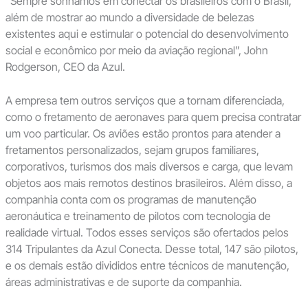
“Sempre sonhamos em conectar os brasileiros com o Brasil,
além de mostrar ao mundo a diversidade de belezas
existentes aqui e estimular o potencial do desenvolvimento
social e econômico por meio da aviação regional”, John
Rodgerson, CEO da Azul.
A empresa tem outros serviços que a tornam diferenciada,
como o fretamento de aeronaves para quem precisa contratar
um voo particular. Os aviões estão prontos para atender a
fretamentos personalizados, sejam grupos familiares,
corporativos, turismos dos mais diversos e carga, que levam
objetos aos mais remotos destinos brasileiros. Além disso, a
companhia conta com os programas de manutenção
aeronáutica e treinamento de pilotos com tecnologia de
realidade virtual. Todos esses serviços são ofertados pelos
314 Tripulantes da Azul Conecta. Desse total, 147 são pilotos,
e os demais estão divididos entre técnicos de manutenção,
áreas administrativas e de suporte da companhia.