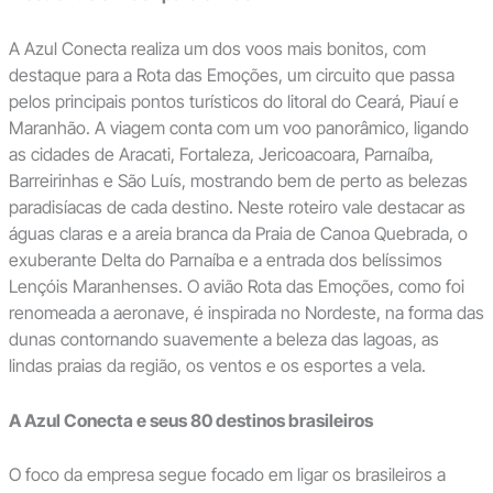
A Azul Conecta realiza um dos voos mais bonitos, com
destaque para a Rota das Emoções, um circuito que passa
pelos principais pontos turísticos do litoral do Ceará, Piauí e
Maranhão. A viagem conta com um voo panorâmico, ligando
as cidades de Aracati, Fortaleza, Jericoacoara, Parnaíba,
Barreirinhas e São Luís, mostrando bem de perto as belezas
paradisíacas de cada destino. Neste roteiro vale destacar as
águas claras e a areia branca da Praia de Canoa Quebrada, o
exuberante Delta do Parnaíba e a entrada dos belíssimos
Lençóis Maranhenses. O avião Rota das Emoções, como foi
renomeada a aeronave, é inspirada no Nordeste, na forma das
dunas contornando suavemente a beleza das lagoas, as
lindas praias da região, os ventos e os esportes a vela.
A Azul Conecta e seus 80 destinos brasileiros
O foco da empresa segue focado em ligar os brasileiros a