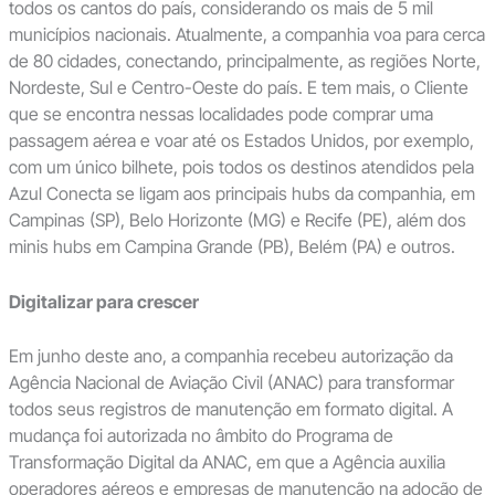
todos os cantos do país, considerando os mais de 5 mil
municípios nacionais. Atualmente, a companhia voa para cerca
de 80 cidades, conectando, principalmente, as regiões Norte,
Nordeste, Sul e Centro-Oeste do país. E tem mais, o Cliente
que se encontra nessas localidades pode comprar uma
passagem aérea e voar até os Estados Unidos, por exemplo,
com um único bilhete, pois todos os destinos atendidos pela
Azul Conecta se ligam aos principais hubs da companhia, em
Campinas (SP), Belo Horizonte (MG) e Recife (PE), além dos
minis hubs em Campina Grande (PB), Belém (PA) e outros.
Digitalizar para crescer
Em junho deste ano, a companhia recebeu autorização da
Agência Nacional de Aviação Civil (ANAC) para transformar
todos seus registros de manutenção em formato digital. A
mudança foi autorizada no âmbito do Programa de
Transformação Digital da ANAC, em que a Agência auxilia
operadores aéreos e empresas de manutenção na adoção de