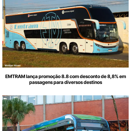
seu
e-
mail
EMTRAM lança promoção 8.8 com desconto de 8,8% em
passagens para diversos destinos