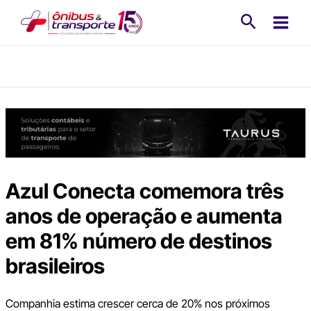
Ir
Pesquisa
para
o
conteúdo
Azul Conecta comemora três
anos de operação e aumenta
em 81% número de destinos
brasileiros
Companhia estima crescer cerca de 20% nos próximos