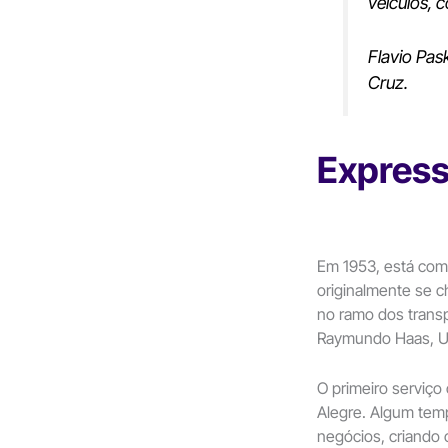
veículos, 
Flavio Pas
Cruz.
Express
Em 1953, está com
originalmente se c
no ramo dos trans
Raymundo Haas, U
O primeiro serviço 
Alegre. Algum tem
negócios, criando o