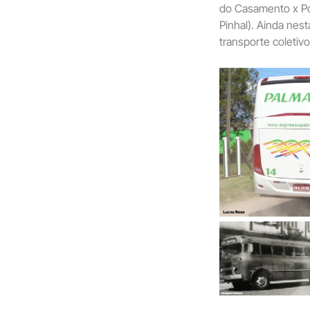
do Casamento x Por
Pinhal). Ainda nes
transporte coletiv