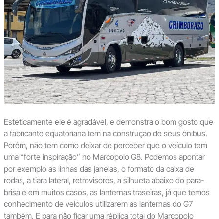
Esteticamente ele é agradável, e demonstra o bom gosto que
a fabricante equatoriana tem na construção de seus ônibus.
Porém, não tem como deixar de perceber que o veículo tem
uma “forte inspiração” no Marcopolo G8. Podemos apontar
por exemplo as linhas das janelas, o formato da caixa de
rodas, a tiara lateral, retrovisores, a silhueta abaixo do para-
brisa e em muitos casos, as lanternas traseiras, já que temos
conhecimento de veículos utilizarem as lanternas do G7
também. E para não ficar uma réplica total do Marcopolo