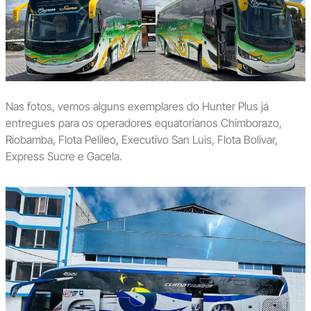
Nas fotos, vemos alguns exemplares do Hunter Plus já
entregues para os operadores equatorianos Chimborazo,
Riobamba, Flota Pelileo, Executivo San Luis, Flota Bolívar,
Express Sucre e Gacela.