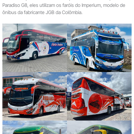
Paradiso G8, eles utilizam os faróis do Imperium, modelo de
ônibus da fabricante JGB da Colômbia.