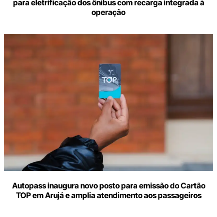
para eletrificação dos ônibus com recarga integrada à
operação
Autopass inaugura novo posto para emissão do Cartão
TOP em Arujá e amplia atendimento aos passageiros