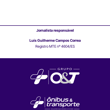
Jornalista responsável
Luís Guilherme Campos Correa
Registro MTE nº 4604/ES