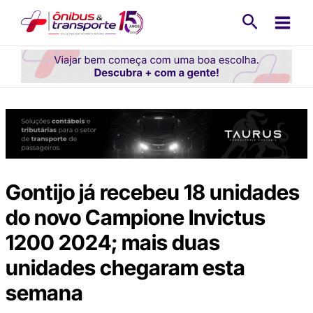
Ir
Pesquisa
para
o
conteúdo
Gontijo já recebeu 18 unidades
do novo Campione Invictus
1200 2024; mais duas
unidades chegaram esta
semana