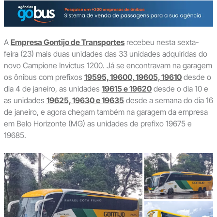
A
Empresa Gontijo de Transportes
recebeu nesta sexta-
feira (23) mais duas unidades das 33 unidades adquiridas do
novo Campione Invictus 1200. Já se encontravam na garagem
os ônibus com prefixos
19595, 19600, 19605, 19610
desde o
dia 4 de janeiro, as unidades
19615 e 19620
desde o dia 10 e
as unidades
19625, 19630 e 19635
desde a semana do dia 16
de janeiro, e agora chegam também na garagem da empresa
em Belo Horizonte (MG) as unidades de prefixo 19675 e
19685.