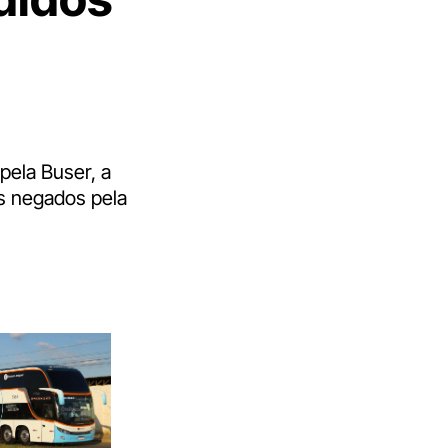
pela Buser, a
s negados pela