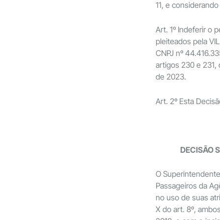
11, e considerand
Art. 1º Indeferir 
pleiteados pela 
CNPJ nº 44.416.33
artigos 230 e 231
de 2023.
Art. 2º Esta Decis
DECISÃO S
O Superintendente
Passageiros da Ag
no uso de suas atr
X do art. 8º, ambo