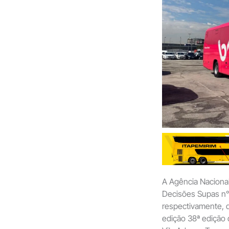
A Agência Nacional
Decisões Supas n° 
respectivamente, q
edição 38ª edição d