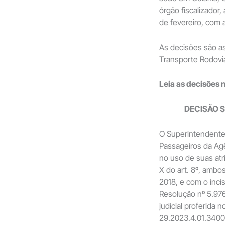
órgão fiscalizador,
de fevereiro, com a
As decisões são a
Transporte Rodoviá
Leia as decisões 
DECISÃO S
O Superintendente
Passageiros da Ag
no uso de suas atr
X do art. 8º, ambo
2018, e com o incis
Resolução nº 5.976
judicial proferida
29.2023.4.01.3400