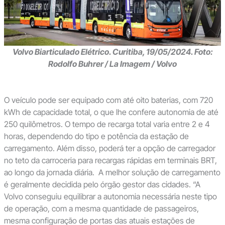
Volvo Biarticulado Elétrico. Curitiba, 19/05/2024. Foto:
Rodolfo Buhrer / La Imagem / Volvo
O veículo pode ser equipado com até oito baterias, com 720
kWh de capacidade total, o que lhe confere autonomia de até
250 quilômetros. O tempo de recarga total varia entre 2 e 4
horas, dependendo do tipo e potência da estação de
carregamento. Além disso, poderá ter a opção de carregador
no teto da carroceria para recargas rápidas em terminais BRT,
ao longo da jornada diária. A melhor solução de carregamento
é geralmente decidida pelo órgão gestor das cidades. “A
Volvo conseguiu equilibrar a autonomia necessária neste tipo
de operação, com a mesma quantidade de passageiros,
mesma configuração de portas das atuais estações de