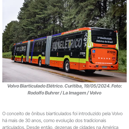
Volvo Biarticulado Elétrico. Curitiba, 19/05/2024. Foto:
Rodolfo Buhrer / La Imagem / Volvo
O conceito de ônibus biarticulados foi introduzido pela Volvo
há mais de 30 anos, como evolução dos tradicionais
articulados. Desde então, dezenas de cidades na América