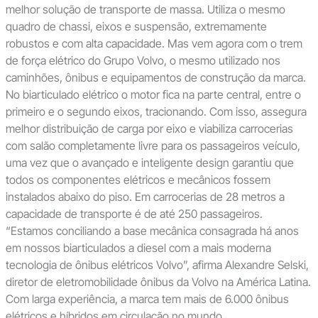
melhor solução de transporte de massa. Utiliza o mesmo
quadro de chassi, eixos e suspensão, extremamente
robustos e com alta capacidade. Mas vem agora com o trem
de força elétrico do Grupo Volvo, o mesmo utilizado nos
caminhões, ônibus e equipamentos de construção da marca.
No biarticulado elétrico o motor fica na parte central, entre o
primeiro e o segundo eixos, tracionando. Com isso, assegura
melhor distribuição de carga por eixo e viabiliza carrocerias
com salão completamente livre para os passageiros veículo,
uma vez que o avançado e inteligente design garantiu que
todos os componentes elétricos e mecânicos fossem
instalados abaixo do piso. Em carrocerias de 28 metros a
capacidade de transporte é de até 250 passageiros.
“Estamos conciliando a base mecânica consagrada há anos
em nossos biarticulados a diesel com a mais moderna
tecnologia de ônibus elétricos Volvo”, afirma Alexandre Selski,
diretor de eletromobilidade ônibus da Volvo na América Latina.
Com larga experiência, a marca tem mais de 6.000 ônibus
elétricos e híbridos em circulação no mundo.