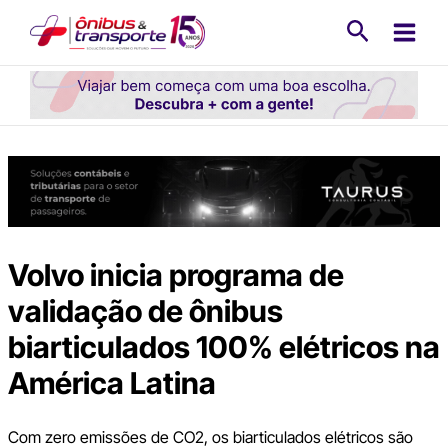
Ir
Pesquisa
para
o
conteúdo
Volvo inicia programa de
validação de ônibus
biarticulados 100% elétricos na
América Latina
Com zero emissões de CO2, os biarticulados elétricos são