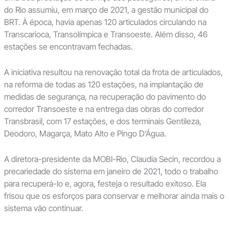
do Rio assumiu, em março de 2021, a gestão municipal do
BRT. À época, havia apenas 120 articulados circulando na
Transcarioca, Transolímpica e Transoeste. Além disso, 46
estações se encontravam fechadas.
A iniciativa resultou na renovação total da frota de articulados,
na reforma de todas as 120 estações, na implantação de
medidas de segurança, na recuperação do pavimento do
corredor Transoeste e na entrega das obras do corredor
Transbrasil, com 17 estações, e dos terminais Gentileza,
Deodoro, Magarça, Mato Alto e Pingo D’Água.
A diretora-presidente da MOBI-Rio, Claudia Secin, recordou a
precariedade do sistema em janeiro de 2021, todo o trabalho
para recuperá-lo e, agora, festeja o resultado exitoso. Ela
frisou que os esforços para conservar e melhorar ainda mais o
sistema vão continuar.