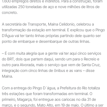
1.600 empregos diretos e indiretos. Para a construção, foram
utilizadas 250 toneladas de aço e nove milhões de litros de
concreto.
A secretária de Transporte, Maína Celidonio, celebrou a
transformação da estação em terminal. E explicou que o Pingo
D’Água vai ter tanto linhas próprias partindo dele quanto ser
ponto de embarque e desembarque de outras linhas.
– É com muita alegria que a gente vai ter aqui cinco serviços
do BRT, dois que partem daqui, sendo um para o Recreio e
outro para Alvorada, mais o serviço que vem de Santa Cruz,
integração com cinco linhas de ônibus e as vans – disse
Maína.
Com a entrega do Pingo D`água, a Prefeitura do Rio totaliza
três estações que foram transformadas em terminal. O
primeiro, Magarça, foi entregue aos cariocas no dia 31 de
março, e o segundo, Mato Alto, em 19 de maio. O último a ser