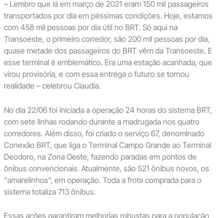
– Lembro que lá em março de 2021 eram 150 mil passageiros
transportados por dia em péssimas condições. Hoje, estamos
com 458 mil pessoas por dia útil no BRT. Só aqui na
Transoeste, o primeiro corredor, são 200 mil pessoas por dia,
quase metade dos passageiros do BRT vêm da Transoeste. E
esse terminal é emblemático. Era uma estação acanhada, que
virou provisória, e com essa entrega o futuro se tornou
realidade – celebrou Claudia.
No dia 22/06 foi iniciada a operação 24 horas do sistema BRT,
com sete linhas rodando durante a madrugada nos quatro
corredores. Além disso, foi criado o serviço 67, denominado
Conexão BRT, que liga o Terminal Campo Grande ao Terminal
Deodoro, na Zona Oeste, fazendo paradas em pontos de
ônibus convencionais. Atualmente, são 521 ônibus novos, os
“amarelinhos”, em operação. Toda a frota comprada para o
sistema totaliza 713 ônibus.
Essas ações garantiram melhorias robustas para a população