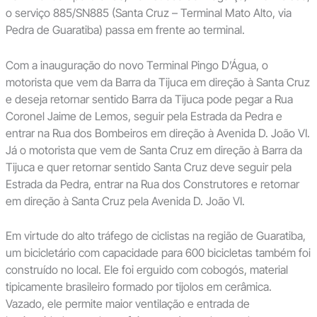
o serviço 885/SN885 (Santa Cruz – Terminal Mato Alto, via
Pedra de Guaratiba) passa em frente ao terminal.
Com a inauguração do novo Terminal Pingo D’Água, o
motorista que vem da Barra da Tijuca em direção à Santa Cruz
e deseja retornar sentido Barra da Tijuca pode pegar a Rua
Coronel Jaime de Lemos, seguir pela Estrada da Pedra e
entrar na Rua dos Bombeiros em direção à Avenida D. João VI.
Já o motorista que vem de Santa Cruz em direção à Barra da
Tijuca e quer retornar sentido Santa Cruz deve seguir pela
Estrada da Pedra, entrar na Rua dos Construtores e retornar
em direção à Santa Cruz pela Avenida D. João VI.
Em virtude do alto tráfego de ciclistas na região de Guaratiba,
um bicicletário com capacidade para 600 bicicletas também foi
construído no local. Ele foi erguido com cobogós, material
tipicamente brasileiro formado por tijolos em cerâmica.
Vazado, ele permite maior ventilação e entrada de