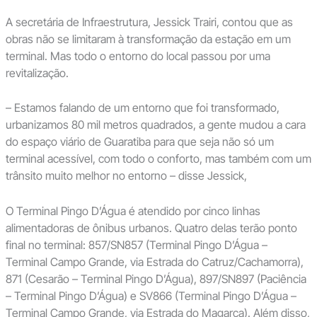
A secretária de Infraestrutura, Jessick Trairi, contou que as
obras não se limitaram à transformação da estação em um
terminal. Mas todo o entorno do local passou por uma
revitalização.
– Estamos falando de um entorno que foi transformado,
urbanizamos 80 mil metros quadrados, a gente mudou a cara
do espaço viário de Guaratiba para que seja não só um
terminal acessível, com todo o conforto, mas também com um
trânsito muito melhor no entorno – disse Jessick,
O Terminal Pingo D’Água é atendido por cinco linhas
alimentadoras de ônibus urbanos. Quatro delas terão ponto
final no terminal: 857/SN857 (Terminal Pingo D’Água –
Terminal Campo Grande, via Estrada do Catruz/Cachamorra),
871 (Cesarão – Terminal Pingo D’Água), 897/SN897 (Paciência
– Terminal Pingo D’Água) e SV866 (Terminal Pingo D’Água –
Terminal Campo Grande, via Estrada do Magarça). Além disso,