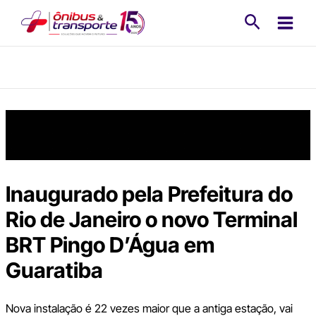
Ir
Pesquisa
para
o
conteúdo
Inaugurado pela Prefeitura do
Rio de Janeiro o novo Terminal
BRT Pingo D’Água em
Guaratiba
Nova instalação é 22 vezes maior que a antiga estação, vai