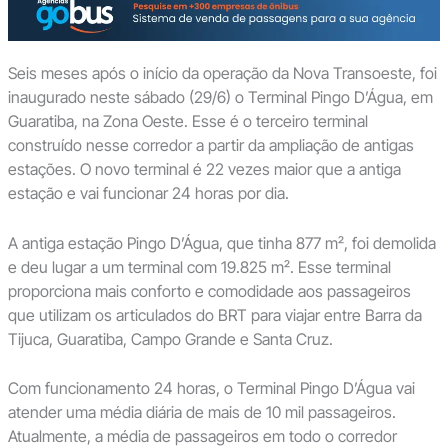
Seis meses após o início da operação da Nova Transoeste, foi
inaugurado neste sábado (29/6) o Terminal Pingo D’Água, em
Guaratiba, na Zona Oeste. Esse é o terceiro terminal
construído nesse corredor a partir da ampliação de antigas
estações. O novo terminal é 22 vezes maior que a antiga
estação e vai funcionar 24 horas por dia.
A antiga estação Pingo D’Água, que tinha 877 m², foi demolida
e deu lugar a um terminal com 19.825 m². Esse terminal
proporciona mais conforto e comodidade aos passageiros
que utilizam os articulados do BRT para viajar entre Barra da
Tijuca, Guaratiba, Campo Grande e Santa Cruz.
Com funcionamento 24 horas, o Terminal Pingo D’Água vai
atender uma média diária de mais de 10 mil passageiros.
Atualmente, a média de passageiros em todo o corredor