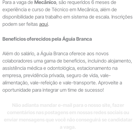
Para a vaga de
Mecânico
, são requeridos 6 meses de
experiência e curso de Técnico em Mecânica, além de
disponibilidade para trabalho em sistema de escala. Inscrições
podem ser feitas
aqui
.
Benefícios oferecidos pela Águia Branca
Além do salário, a Águia Branca oferece aos novos
colaboradores uma gama de benefícios, incluindo alojamento,
assistência médica e odontológica, estacionamento na
empresa, previdência privada, seguro de vida, vale-
alimentação, vale-refeição e vale-transporte. Aproveite a
oportunidade para integrar um time de sucesso!
Não adianta mandar e-mail para o nosso site, fazer
comentários nas postagens em nossas redes sociais ou
enviar mensagens que você não conseguirá se candidatar
a vaga.