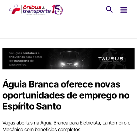
Ir
Pesquisa
para
o
conteúdo
Águia Branca oferece novas
oportunidades de emprego no
Espírito Santo
Vagas abertas na Águia Branca para Eletricista, Lanterneiro e
Mecânico com benefícios completos