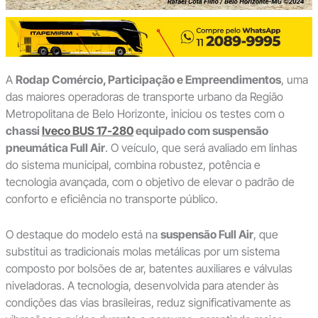
A
Rodap Comércio, Participação e Empreendimentos
, uma
das maiores operadoras de transporte urbano da Região
Metropolitana de Belo Horizonte, iniciou os testes com o
chassi
Iveco BUS 17-280
equipado com suspensão
pneumática Full Air
. O veículo, que será avaliado em linhas
do sistema municipal, combina robustez, potência e
tecnologia avançada, com o objetivo de elevar o padrão de
conforto e eficiência no transporte público.
O destaque do modelo está na
suspensão Full Air
, que
substitui as tradicionais molas metálicas por um sistema
composto por bolsões de ar, batentes auxiliares e válvulas
niveladoras. A tecnologia, desenvolvida para atender às
condições das vias brasileiras, reduz significativamente as