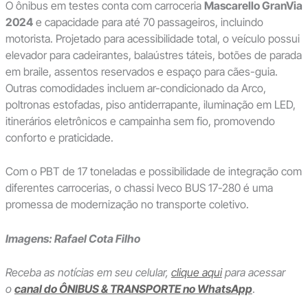
O ônibus em testes conta com carroceria
Mascarello GranVia
2024
e capacidade para até 70 passageiros, incluindo
motorista. Projetado para acessibilidade total, o veículo possui
elevador para cadeirantes, balaústres táteis, botões de parada
em braile, assentos reservados e espaço para cães-guia.
Outras comodidades incluem ar-condicionado da Arco,
poltronas estofadas, piso antiderrapante, iluminação em LED,
itinerários eletrônicos e campainha sem fio, promovendo
conforto e praticidade.
Com o PBT de 17 toneladas e possibilidade de integração com
diferentes carrocerias, o chassi Iveco BUS 17-280 é uma
promessa de modernização no transporte coletivo.
Imagens: Rafael Cota Filho
Receba as notícias em seu celular,
clique aqui
para acessar
o
canal do ÔNIBUS & TRANSPORTE no WhatsApp
.