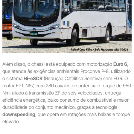
Além disso, o chassi está equipado com motorização
Euro 6
,
que atende às exigências ambientais Proconve P-8, utilizando
o sistema
Hi-eSCR
(Redução Catalítica Seletiva) sem EGR. O
motor FPT N67, com 280 cavalos de potência e torque de 950
Nm, aliado à transmissão ZF de seis velocidades, entrega
eficiência energética, baixo consumo de combustível e maior
durabilidade do conjunto mecânico, graças à tecnologia
downspeeding
, que opera em rotações mais baixas e torque
elevado.