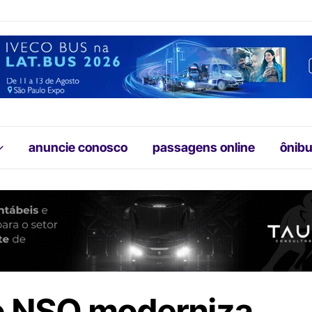
anuncie conosco
passagens online
ônibu
 NSO moderniza