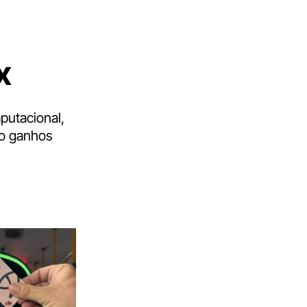
x
putacional,
do ganhos