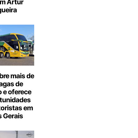
m Artur
ueira
bre mais de
agas de
 e oferece
tunidades
oristas em
 Gerais