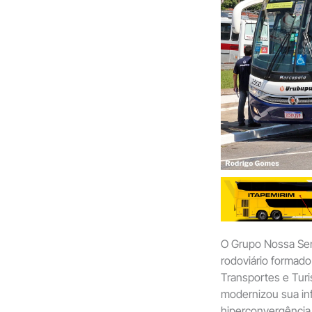
O Grupo Nossa Sen
rodoviário formad
Transportes e Turi
modernizou sua inf
hiperconvergência 