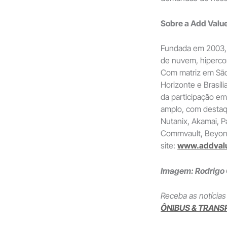
Sobre a Add Valu
Fundada em 2003, 
de nuvem, hipercon
Com matriz em São 
Horizonte e Brasíli
da participação em
amplo, com destaqu
Nutanix, Akamai, P
Commvault, Beyond
site:
www.addval
Imagem: Rodrigo
Receba as notícias
ÔNIBUS & TRANS