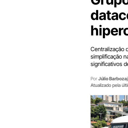
datac
hiper
Centralização 
simplificação 
significativos 
Por
Júlio Barboza
Atualizado pela úl