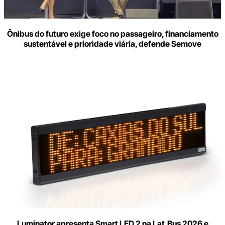
Ônibus do futuro exige foco no passageiro, financiamento
sustentável e prioridade viária, defende Semove
Luminator apresenta Smart LED 2 na Lat.Bus 2026 e