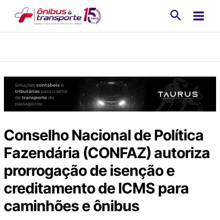
Ir
Pesquisa
para
o
conteúdo
Conselho Nacional de Política
Fazendária (CONFAZ) autoriza
prorrogação de isenção e
creditamento de ICMS para
caminhões e ônibus