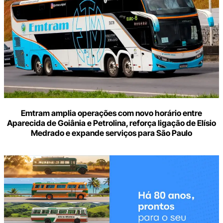
e-
mail
Emtram amplia operações com novo horário entre
Aparecida de Goiânia e Petrolina, reforça ligação de Elísio
Medrado e expande serviços para São Paulo