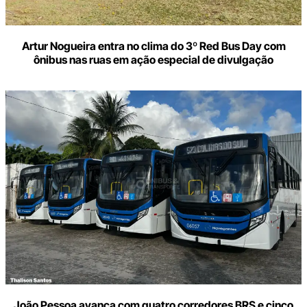
Artur Nogueira entra no clima do 3º Red Bus Day com
ônibus nas ruas em ação especial de divulgação
João Pessoa avança com quatro corredores BRS e cinco