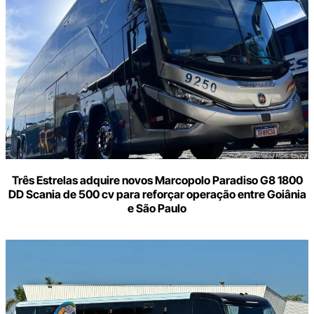
seu
e-
mail
Três Estrelas adquire novos Marcopolo Paradiso G8 1800
DD Scania de 500 cv para reforçar operação entre Goiânia
e São Paulo