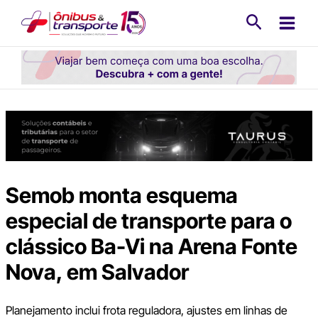
Ir
Pesquisa
para
o
conteúdo
Semob monta esquema
especial de transporte para o
clássico Ba-Vi na Arena Fonte
Nova, em Salvador
Planejamento inclui frota reguladora, ajustes em linhas de