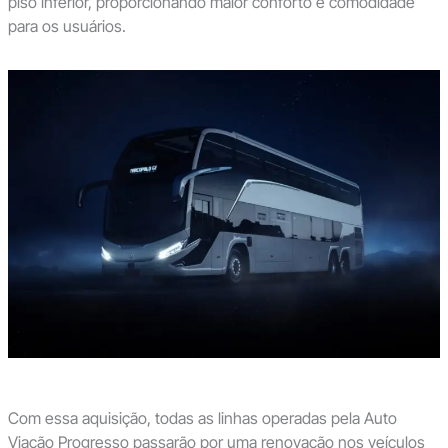
piso inferior, proporcionando maior conforto e comodidade
para os usuários.
Com essa aquisição, todas as linhas operadas pela Auto
Viação Progresso passarão por uma renovação nos veículos