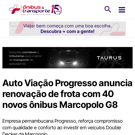
Ir
Pesquisa
para
o
conteúdo
Auto Viação Progresso anuncia
renovação de frota com 40
novos ônibus Marcopolo G8
Empresa pernambucana Progresso, reforça compromisso
com qualidade e conforto ao investir em veículos Double
Decker da Marcopolo