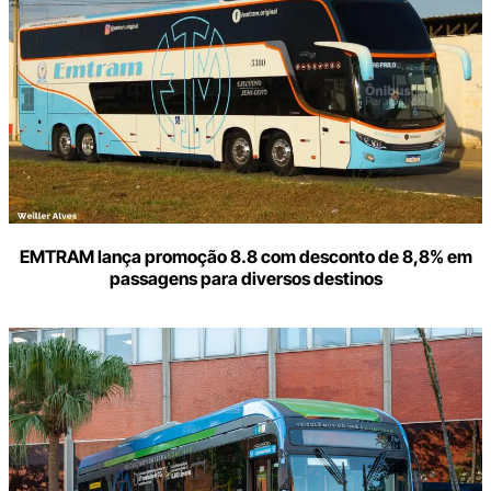
e-
mail
EMTRAM lança promoção 8.8 com desconto de 8,8% em
passagens para diversos destinos