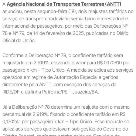
A
Agência Nacional de Transportes Terrestres (ANTT)
anunciou, nesta segunda-feira (18), dois reajustes tarifários no
serviço de transporte rodoviário semiurbano interestadual e
internacional de passageiros, por meio das Deliberações Nº
78 e Nº 79, de 14 de fevereiro de 2025, publicadas no Diário
Oficial da União.
Conforme a Deliberação Nº 79, o coeficiente tarifário será
reajustado em 2,919%, elevando o valor para R$ 0,170610 por
passageiro x km – Tipo Único. A medida se aplica aos serviços
operados em regime de Autorização Especial e geridos
diretamente pela ANTT, com exceção dos serviços da
RIDE/DF e da linha Petrolina/PE – Juazeiro/BA.
Já a Deliberação Nº 78 determina um reajuste com o mesmo
percentual de 2,919%, fixando o coeficiente tarifário em R$
0,170241 por passageiro x km – Tipo Único. Esse reajuste se
aplica aos serviços que estavam sob gestão do Governo do
Distrito Federal, conforme estabelecido no Convênio de