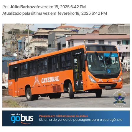
Por
Júlio Barboza
fevereiro 18, 2025 6:42 PM
Atualizado pela última vez em
fevereiro 18, 2025 6:42 PM