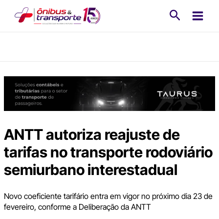
Ir
Pesquisa
para
o
conteúdo
ANTT autoriza reajuste de
tarifas no transporte rodoviário
semiurbano interestadual
Novo coeficiente tarifário entra em vigor no próximo dia 23 de
fevereiro, conforme a Deliberação da ANTT