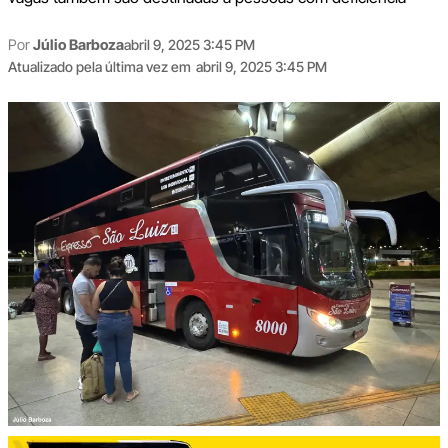
Por
Júlio Barboza
abril 9, 2025 3:45 PM
Atualizado pela última vez em
abril 9, 2025 3:45 PM