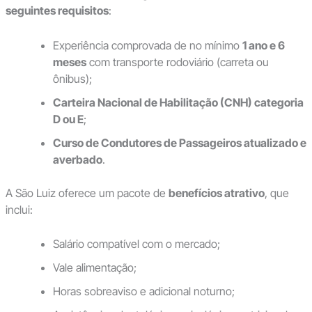
seguintes requisitos
:
Experiência comprovada de no mínimo
1 ano e 6
meses
com transporte rodoviário (carreta ou
ônibus);
Carteira Nacional de Habilitação (CNH) categoria
D ou E
;
Curso de Condutores de Passageiros atualizado e
averbado
.
A São Luiz oferece um pacote de
benefícios atrativo
, que
inclui:
Salário compatível com o mercado;
Vale alimentação;
Horas sobreaviso e adicional noturno;