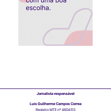
Jornalista responsável
Luís Guilherme Campos Correa
Registro MTE nº 4604/ES