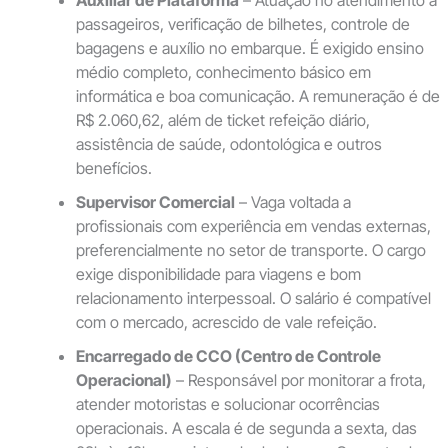
Auxiliar de Plataforma
– Atuação no atendimento a
passageiros, verificação de bilhetes, controle de
bagagens e auxílio no embarque. É exigido ensino
médio completo, conhecimento básico em
informática e boa comunicação. A remuneração é de
R$ 2.060,62, além de ticket refeição diário,
assistência de saúde, odontológica e outros
benefícios.
Supervisor Comercial
– Vaga voltada a
profissionais com experiência em vendas externas,
preferencialmente no setor de transporte. O cargo
exige disponibilidade para viagens e bom
relacionamento interpessoal. O salário é compatível
com o mercado, acrescido de vale refeição.
Encarregado de CCO (Centro de Controle
Operacional)
– Responsável por monitorar a frota,
atender motoristas e solucionar ocorrências
operacionais. A escala é de segunda a sexta, das