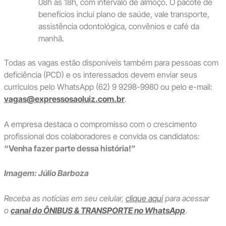
08h às 18h, com intervalo de almoço. O pacote de
benefícios inclui plano de saúde, vale transporte,
assistência odontológica, convênios e café da
manhã.
Todas as vagas estão disponíveis também para pessoas com
deficiência (PCD) e os interessados devem enviar seus
currículos pelo WhatsApp (62) 9 9298-9980 ou pelo e-mail:
vagas@expressosaoluiz.com.br
.
A empresa destaca o compromisso com o crescimento
profissional dos colaboradores e convida os candidatos:
“Venha fazer parte dessa história!”
Imagem: Júlio Barboza
Receba as notícias em seu celular,
clique aqui
para acessar
o
canal do ÔNIBUS & TRANSPORTE no WhatsApp
.