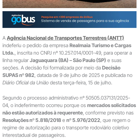
A
Agência Nacional de Transportes Terrestres (ANTT)
indeferiu o pedido da empresa
Realmaia Turismo e Cargas
Ltda.
, inscrita no CNPJ nº 10.257.014/0001-49, para operar a
linha regular
Jaguaquara (BA) – São Paulo (SP)
e suas
seções. A decisão foi formalizada por meio da
Decisão
SUPAS nº 982
, datada de 9 de julho de 2025 e publicada no
Diário Oficial da União
desta terça-feira, 15 de julho.
Segundo o processo administrativo nº 50505.037131/2025-
04, o indeferimento ocorreu porque os
mercados solicitados
não estão autorizados à requerente
, conforme previsto nas
Resoluções nº 5.818/2018
e
nº 5.976/2022
, que regem o
regime de autorização para o transporte rodoviário coletivo
interestadual de passageiros.