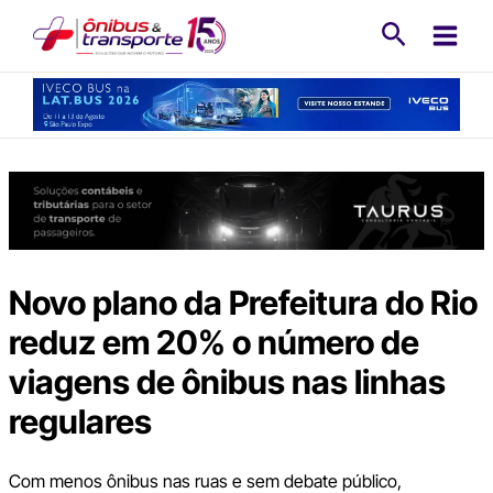
Ir
Pesquisa
para
o
conteúdo
Novo plano da Prefeitura do Rio
reduz em 20% o número de
viagens de ônibus nas linhas
regulares
Com menos ônibus nas ruas e sem debate público,