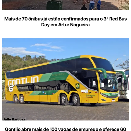
Mais de 70 ônibus já estão confirmados para o 3º Red Bus
Day em Artur Nogueira
Gontijo abre mais de 100 vagas de emprego e oferece 60