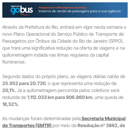
Através da Prefeitura do Rio, entrará em vigor nesta semana o
novo Plano Operacional do Serviço Público de Transporte de
Passageiros por Ônibus da Cidade do Rio de Janeiro (SPPO),
que trará uma significativa redução na oferta de viagens e na
quilometragem rodada nas linhas regulares da capital
fluminense.
Segundo dados do próprio plano, as viagens diárias cairão de
25.952 para 20.730
, o que representa uma redução de
20,1%
. Já a quilometragem percorrida pelos coletivos será
reduzida de
1.112.033 km para 906.860 km
, uma queda de
18,52%
.
As mudanças foram determinadas pela
Secretaria Municipal
de Transportes (SMTR)
por meio da
Resolução nº 3862, de