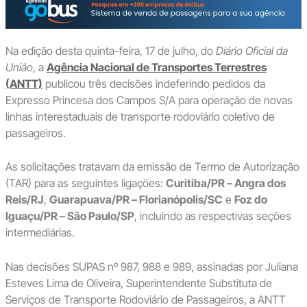
Na edição desta quinta-feira, 17 de julho, do
Diário Oficial da
União
, a
Agência Nacional de Transportes Terrestres
(ANTT)
publicou três decisões indeferindo pedidos da
Expresso Princesa dos Campos S/A para operação de novas
linhas interestaduais de transporte rodoviário coletivo de
passageiros.
As solicitações tratavam da emissão de Termo de Autorização
(TAR) para as seguintes ligações:
Curitiba/PR – Angra dos
Reis/RJ
,
Guarapuava/PR – Florianópolis/SC
e
Foz do
Iguaçu/PR – São Paulo/SP
, incluindo as respectivas seções
intermediárias.
Nas decisões SUPAS nº 987, 988 e 989, assinadas por Juliana
Esteves Lima de Oliveira, Superintendente Substituta de
Serviços de Transporte Rodoviário de Passageiros, a ANTT