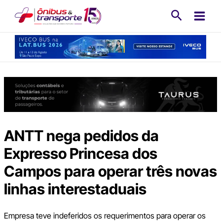
Ir
Pesquisa
para
o
conteúdo
ANTT nega pedidos da
Expresso Princesa dos
Campos para operar três novas
linhas interestaduais
Empresa teve indeferidos os requerimentos para operar os