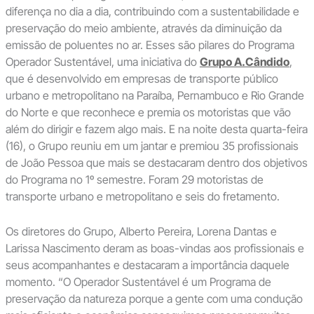
diferença no dia a dia, contribuindo com a sustentabilidade e
preservação do meio ambiente, através da diminuição da
emissão de poluentes no ar. Esses são pilares do Programa
Operador Sustentável, uma iniciativa do
Grupo A.Cândido
,
que é desenvolvido em empresas de transporte público
urbano e metropolitano na Paraíba, Pernambuco e Rio Grande
do Norte e que reconhece e premia os motoristas que vão
além do dirigir e fazem algo mais. E na noite desta quarta-feira
(16), o Grupo reuniu em um jantar e premiou 35 profissionais
de João Pessoa que mais se destacaram dentro dos objetivos
do Programa no 1º semestre. Foram 29 motoristas de
transporte urbano e metropolitano e seis do fretamento.
Os diretores do Grupo, Alberto Pereira, Lorena Dantas e
Larissa Nascimento deram as boas-vindas aos profissionais e
seus acompanhantes e destacaram a importância daquele
momento. “O Operador Sustentável é um Programa de
preservação da natureza porque a gente com uma condução