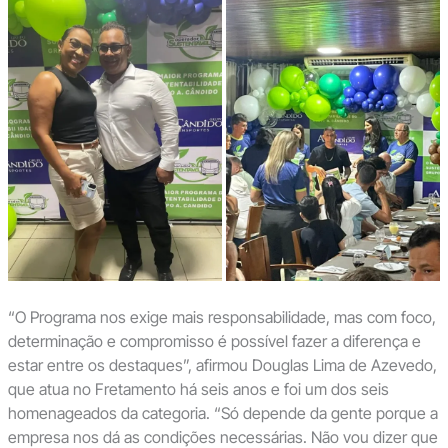
“O Programa nos exige mais responsabilidade, mas com foco,
determinação e compromisso é possível fazer a diferença e
estar entre os destaques”, afirmou Douglas Lima de Azevedo,
que atua no Fretamento há seis anos e foi um dos seis
homenageados da categoria. “Só depende da gente porque a
empresa nos dá as condições necessárias. Não vou dizer que