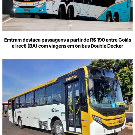
Emtram destaca passagens a partir de R$ 190 entre Goiás
e Irecê (BA) com viagens em ônibus Double Decker