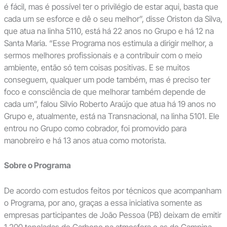
é fácil, mas é possível ter o privilégio de estar aqui, basta que
cada um se esforce e dê o seu melhor”, disse Oriston da Silva,
que atua na linha 5110, está há 22 anos no Grupo e há 12 na
Santa Maria. “Esse Programa nos estimula a dirigir melhor, a
sermos melhores profissionais e a contribuir com o meio
ambiente, então só tem coisas positivas. E se muitos
conseguem, qualquer um pode também, mas é preciso ter
foco e consciência de que melhorar também depende de
cada um”, falou Silvio Roberto Araújo que atua há 19 anos no
Grupo e, atualmente, está na Transnacional, na linha 5101. Ele
entrou no Grupo como cobrador, foi promovido para
manobreiro e há 13 anos atua como motorista.
Sobre o Programa
De acordo com estudos feitos por técnicos que acompanham
o Programa, por ano, graças a essa iniciativa somente as
empresas participantes de João Pessoa (PB) deixam de emitir
1.200 toneladas de Carbono na atmosfera e as de Campina