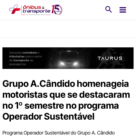
Ir
Pesquisa
para
o
conteúdo
Grupo A.Cândido homenageia
motoristas que se destacaram
no 1º semestre no programa
Operador Sustentável
Programa Operador Sustentável do Grupo A. Cândido