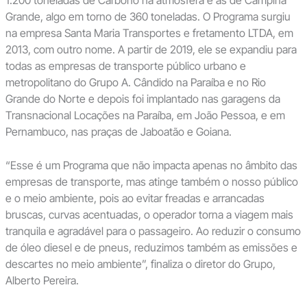
Grande, algo em torno de 360 toneladas. O Programa surgiu
na empresa Santa Maria Transportes e fretamento LTDA, em
2013, com outro nome. A partir de 2019, ele se expandiu para
todas as empresas de transporte público urbano e
metropolitano do Grupo A. Cândido na Paraíba e no Rio
Grande do Norte e depois foi implantado nas garagens da
Transnacional Locações na Paraíba, em João Pessoa, e em
Pernambuco, nas praças de Jaboatão e Goiana.
“Esse é um Programa que não impacta apenas no âmbito das
empresas de transporte, mas atinge também o nosso público
e o meio ambiente, pois ao evitar freadas e arrancadas
bruscas, curvas acentuadas, o operador torna a viagem mais
tranquila e agradável para o passageiro. Ao reduzir o consumo
de óleo diesel e de pneus, reduzimos também as emissões e
descartes no meio ambiente”, finaliza o diretor do Grupo,
Alberto Pereira.