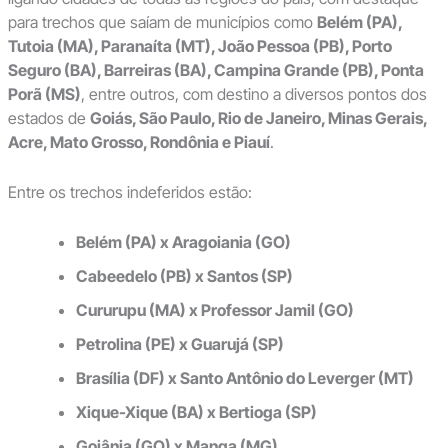
para trechos que saíam de municípios como
Belém (PA),
Tutoia (MA), Paranaíta (MT), João Pessoa (PB), Porto
Seguro (BA), Barreiras (BA), Campina Grande (PB), Ponta
Porã (MS)
, entre outros, com destino a diversos pontos dos
estados de
Goiás, São Paulo, Rio de Janeiro, Minas Gerais,
Acre, Mato Grosso, Rondônia e Piauí
.
Entre os trechos indeferidos estão:
Belém (PA) x Aragoiania (GO)
Cabeedelo (PB) x Santos (SP)
Cururupu (MA) x Professor Jamil (GO)
Petrolina (PE) x Guarujá (SP)
Brasília (DF) x Santo Antônio do Leverger (MT)
Xique-Xique (BA) x Bertioga (SP)
Goiânia (GO) x Manga (MG)