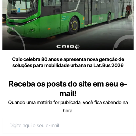
Caio celebra 80 anos e apresenta nova geração de
soluções para mobilidade urbana na Lat.Bus 2026
Receba os posts do site em seu e-
mail!
Quando uma matéria for publicada, você fica sabendo na
hora.