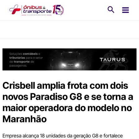
Ir
Pesquisa
para
o
conteúdo
Crisbell amplia frota com dois
novos Paradiso G8 e se torna a
maior operadora do modelo no
Maranhão
Empresa alcança 18 unidades da geração G8 e fortalece