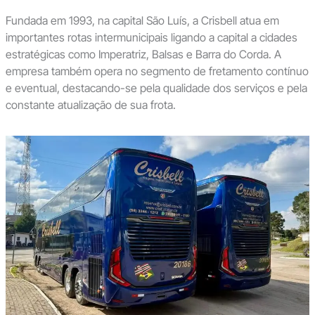
Fundada em 1993, na capital São Luís, a Crisbell atua em
importantes rotas intermunicipais ligando a capital a cidades
estratégicas como Imperatriz, Balsas e Barra do Corda. A
empresa também opera no segmento de fretamento contínuo
e eventual, destacando-se pela qualidade dos serviços e pela
constante atualização de sua frota.