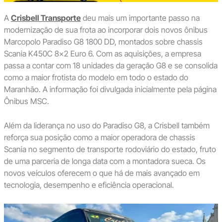
A
Crisbell Transporte
deu mais um importante passo na
modernização de sua frota ao incorporar dois novos ônibus
Marcopolo Paradiso G8 1800 DD, montados sobre chassis
Scania K450C 8×2 Euro 6. Com as aquisições, a empresa
passa a contar com 18 unidades da geração G8 e se consolida
como a maior frotista do modelo em todo o estado do
Maranhão. A informação foi divulgada inicialmente pela página
Ônibus MSC.
Além da liderança no uso do Paradiso G8, a Crisbell também
reforça sua posição como a maior operadora de chassis
Scania no segmento de transporte rodoviário do estado, fruto
de uma parceria de longa data com a montadora sueca. Os
novos veículos oferecem o que há de mais avançado em
tecnologia, desempenho e eficiência operacional.