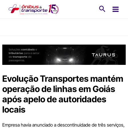
Ir
Pesquisa
para
o
conteúdo
Evolução Transportes mantém
operação de linhas em Goiás
após apelo de autoridades
locais
Empresa havia anunciado a descontinuidade de três serviços,