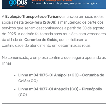
A
Evolução Transportes e Turismo
anunciou em suas redes
sociais nesta terça-feira (
26/08
) a manutenção de parte dos
serviços que seriam descontinuados a partir de 30 de agosto
de 2025. A decisão foi tomada após reuniões com vereadores
da cidade de
Corumbá de Goiás
, que solicitaram a
continuidade do atendimento em determinadas rotas.
No comunicado, a empresa confirma que seguirá operando as
linhas:
Linha nº 04.1075-01 Anápolis (GO) – Corumbá de
Goiás (GO)
Linha nº 04.1077-01 Anápolis (GO) – Pirenópolis
(GO)