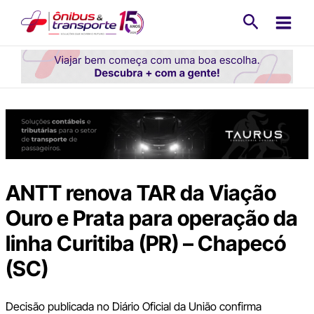
Ir
Pesquisa
para
o
conteúdo
ANTT renova TAR da Viação
Ouro e Prata para operação da
linha Curitiba (PR) – Chapecó
(SC)
Decisão publicada no Diário Oficial da União confirma