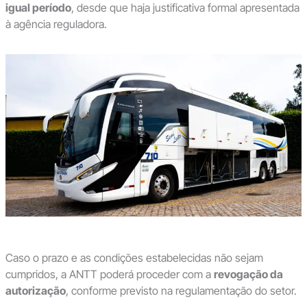
igual período
, desde que haja justificativa formal apresentada
à agência reguladora.
Caso o prazo e as condições estabelecidas não sejam
cumpridos, a ANTT poderá proceder com a
revogação da
autorização
, conforme previsto na regulamentação do setor.