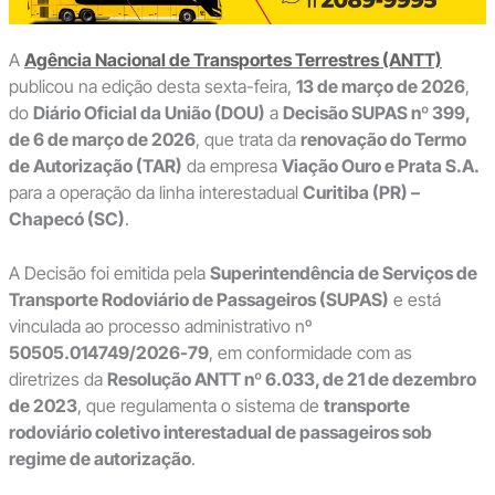
A
Agência Nacional de Transportes Terrestres (ANTT)
publicou na edição desta sexta-feira,
13 de março de 2026
,
do
Diário Oficial da União (DOU)
a
Decisão SUPAS nº 399,
de 6 de março de 2026
, que trata da
renovação do Termo
de Autorização (TAR)
da empresa
Viação Ouro e Prata S.A.
para a operação da linha interestadual
Curitiba (PR) –
Chapecó (SC)
.
A Decisão foi emitida pela
Superintendência de Serviços de
Transporte Rodoviário de Passageiros (SUPAS)
e está
vinculada ao processo administrativo nº
50505.014749/2026-79
, em conformidade com as
diretrizes da
Resolução ANTT nº 6.033, de 21 de dezembro
de 2023
, que regulamenta o sistema de
transporte
rodoviário coletivo interestadual de passageiros sob
regime de autorização
.