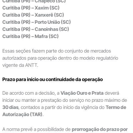
Curitiba (PR) – Chapecó (SC)
Curitiba (PR) – Xaxim (SC)
Curitiba (PR) – Xanxerê (SC)
Curitiba (PR) – Porto União (SC)
Curitiba (PR) – Canoinhas (SC)
Curitiba (PR) – Mafra (SC)
Essas seções fazem parte do conjunto de mercados
autorizados para operação dentro do modelo regulatório
vigente da ANTT.
Prazo para início ou continuidade da operação
De acordo com a decisão, a
Viação Ouro e Prata
deverá
iniciar ou manter a prestação do serviço no prazo máximo de
30 dias
, contados a partir do início da vigência do
Termo de
Autorização (TAR)
.
A norma prevê a possibilidade de
prorrogação do prazo por