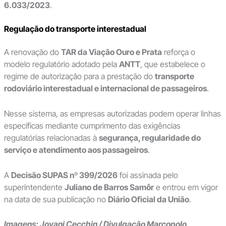
6.033/2023
.
Regulação do transporte interestadual
A renovação do
TAR da Viação Ouro e Prata
reforça o
modelo regulatório adotado pela
ANTT
, que estabelece o
regime de autorização para a prestação do
transporte
rodoviário interestadual e internacional de passageiros
.
Nesse sistema, as empresas autorizadas podem operar linhas
específicas mediante cumprimento das exigências
regulatórias relacionadas à
segurança, regularidade do
serviço e atendimento aos passageiros
.
A
Decisão SUPAS nº 399/2026
foi assinada pelo
superintendente
Juliano de Barros Samôr
e entrou em vigor
na data de sua publicação no
Diário Oficial da União
.
Imagens: Jovani Cecchin / Divulgação Marcopolo