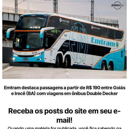
Emtram destaca passagens a partir de R$ 190 entre Goiás
e Irecê (BA) com viagens em ônibus Double Decker
Receba os posts do site em seu e-
mail!
Quando uma matéria for publicada, você fica sabendo na