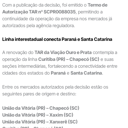
Com a publicação da decisão, foi emitido o
Termo de
Autorização TAR nº SCPR0088035
, permitindo a
continuidade da operação da empresa nos mercados já
autorizados pela agência reguladora.
Linha interestadual conecta Paraná e Santa Catarina
A renovação do
TAR da Viação Ouro e Prata
contempla a
operação da linha
Curitiba (PR) – Chapecó (SC)
e suas
seções intermediárias, fortalecendo a conectividade entre
cidades dos estados do
Paraná
e
Santa Catarina
.
Entre os mercados autorizados pela decisão estão os
seguintes pares de origem e destino:
União da Vitória (PR) – Chapecó (SC)
União da Vitória (PR) – Xaxim (SC)
União da Vitória (PR) – Xanxerê (SC)