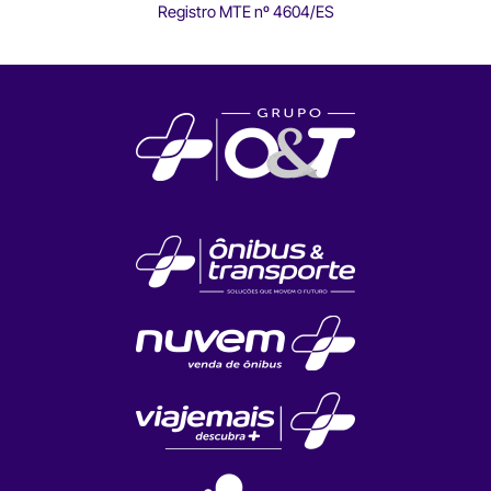
Registro MTE nº 4604/ES