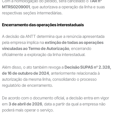
Com a homologação do pedido, será cancelado o
TAR nº
MTRS0209001
, que autorizava a operação da linha e suas
respectivas seções intermediárias.
Encerramento das operações interestaduais
A decisão da ANTT determina que a renúncia apresentada
pela empresa implica na
extinção de todas as operações
vinculadas ao Termo de Autorização
, encerrando
oficialmente a exploração da linha interestadual.
Além disso, o ato também revoga a
Decisão SUPAS nº 2.328,
de 16 de outubro de 2024
, anteriormente relacionada à
autorização da mesma linha, consolidando o processo
regulatório de encerramento.
De acordo com o documento oficial, a decisão entra em vigor
em
3 de abril de 2026
, data a partir da qual a empresa não
poderá mais operar o serviço.