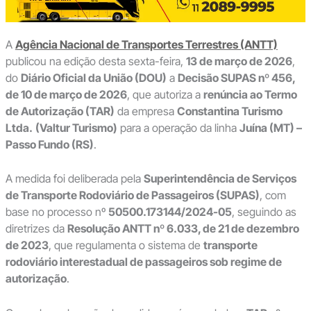
A
Agência Nacional de Transportes Terrestres (ANTT)
publicou na edição desta sexta-feira,
13 de março de 2026
,
do
Diário Oficial da União (DOU)
a
Decisão SUPAS nº 456,
de 10 de março de 2026
, que autoriza a
renúncia ao Termo
de Autorização (TAR)
da empresa
Constantina Turismo
Ltda.
(Valtur Turismo)
para a operação da linha
Juína (MT) –
Passo Fundo (RS)
.
A medida foi deliberada pela
Superintendência de Serviços
de Transporte Rodoviário de Passageiros (SUPAS)
, com
base no processo nº
50500.173144/2024-05
, seguindo as
diretrizes da
Resolução ANTT nº 6.033, de 21 de dezembro
de 2023
, que regulamenta o sistema de
transporte
rodoviário interestadual de passageiros sob regime de
autorização
.