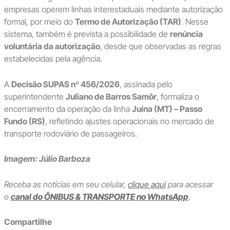
empresas operem linhas interestaduais mediante autorização
formal, por meio do
Termo de Autorização (TAR)
. Nesse
sistema, também é prevista a possibilidade de
renúncia
voluntária da autorização
, desde que observadas as regras
estabelecidas pela agência.
A
Decisão SUPAS nº 456/2026
, assinada pelo
superintendente
Juliano de Barros Samôr
, formaliza o
encerramento da operação da linha
Juína (MT) – Passo
Fundo (RS)
, refletindo ajustes operacionais no mercado de
transporte rodoviário de passageiros.
Imagem: Júlio Barboza
Receba as notícias em seu celular,
clique aqui
para acessar
o
canal do ÔNIBUS & TRANSPORTE no WhatsApp
.
Compartilhe