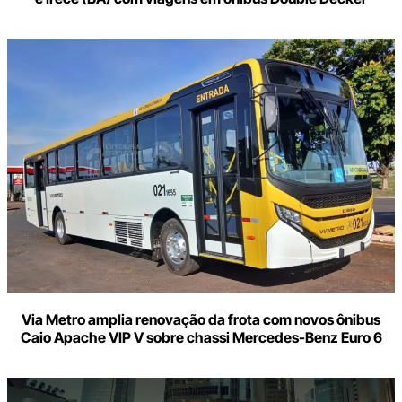
Via Metro amplia renovação da frota com novos ônibus
Caio Apache VIP V sobre chassi Mercedes-Benz Euro 6