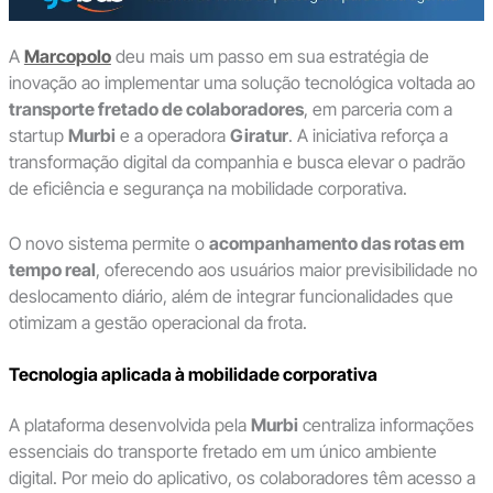
A
Marcopolo
deu mais um passo em sua estratégia de
inovação ao implementar uma solução tecnológica voltada ao
transporte fretado de colaboradores
, em parceria com a
startup
Murbi
e a operadora
Giratur
. A iniciativa reforça a
transformação digital da companhia e busca elevar o padrão
de eficiência e segurança na mobilidade corporativa.
O novo sistema permite o
acompanhamento das rotas em
tempo real
, oferecendo aos usuários maior previsibilidade no
deslocamento diário, além de integrar funcionalidades que
otimizam a gestão operacional da frota.
Tecnologia aplicada à mobilidade corporativa
A plataforma desenvolvida pela
Murbi
centraliza informações
essenciais do transporte fretado em um único ambiente
digital. Por meio do aplicativo, os colaboradores têm acesso a