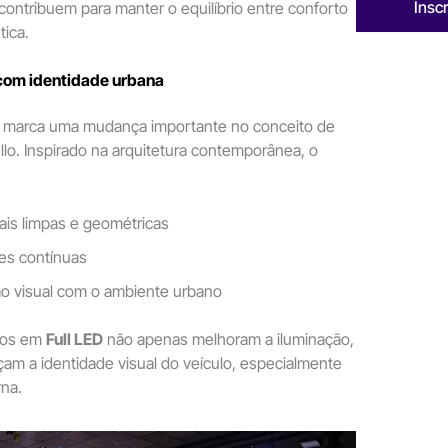
Insc
contribuem para manter o equilíbrio entre conforto
tica.
 com identidade urbana
 marca uma mudança importante no conceito de
lo. Inspirado na arquitetura contemporânea, o
ais limpas e geométricas
ies contínuas
ão visual com o ambiente urbano
cos em
Full LED
não apenas melhoram a iluminação,
m a identidade visual do veículo, especialmente
na.