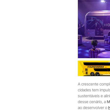
A crescente comp
cidades tem impuls
sustentáveis e al
desse cenário, a
M
ao desenvolver o