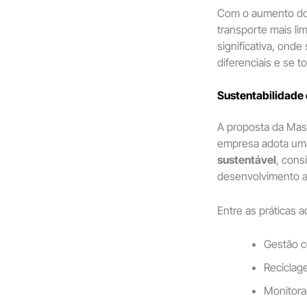
Com o aumento dos
transporte mais li
significativa, onde
diferenciais e se t
Sustentabilidade
A proposta da Masca
empresa adota um
sustentável
, cons
desenvolvimento a
Entre as práticas 
Gestão c
Reciclag
Monitora