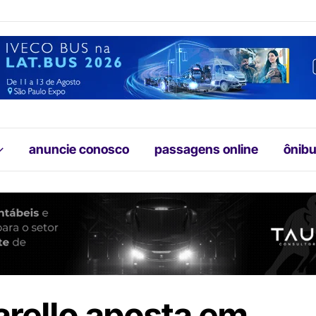
anuncie conosco
passagens online
ônibu
rello aposta em