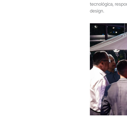
tecnológica, resp
design.