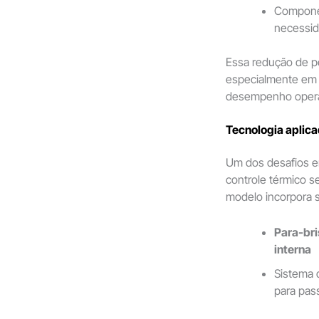
Componen
necessid
Essa redução de p
especialmente em v
desempenho opera
Tecnologia aplica
Um dos desafios em
controle térmico s
modelo incorpora s
Para-bri
interna
Sistema
para pas