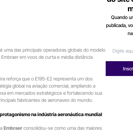
m
Quando um
publicada, v
na
é uma das principais operadoras globais do modelo
 da Embraer em voos de curta e média distância
Insc
leira reforça que o E195-E2 representa um dos
atégia global na aviação comercial, ampliando a
sa em mercados estratégicos e fortalecendo sua
rincipais fabricantes de aeronaves do mundo.
rotagonismo na indústria aeronáutica mundial
 a
Embraer
consolidou-se como uma das maiores