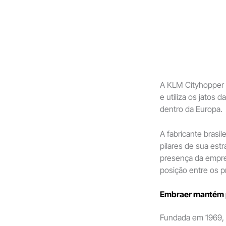
A KLM Cityhopper 
e utiliza os jatos
dentro da Europa.
A fabricante brasi
pilares de sua estr
presença da empre
posição entre os p
Embraer mantém p
Fundada em 1969,