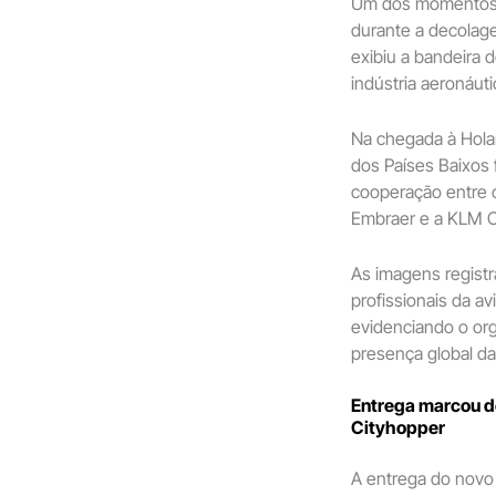
Um dos momentos 
durante a decolage
exibiu a bandeira
indústria aeronáuti
Na chegada à Holan
dos Países Baixos 
cooperação entre o
Embraer e a KLM C
As imagens registr
profissionais da a
evidenciando o org
presença global d
Entrega marcou d
Cityhopper
A entrega do novo