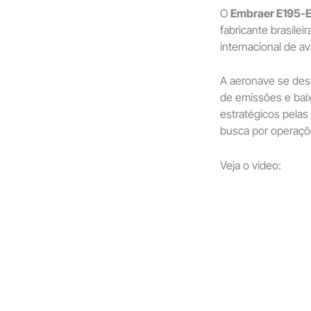
O
Embraer E195-
fabricante brasile
internacional de a
A aeronave se des
de emissões e baix
estratégicos pelas
busca por operaçõ
Veja o vídeo: