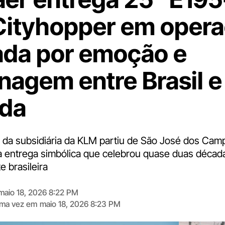
ityhopper em oper
da por emoção e
agem entre Brasil e
da
da subsidiária da KLM partiu de São José dos Cam
entrega simbólica que celebrou quase duas década
e brasileira
maio 18, 2026 8:22 PM
tima vez em
maio 18, 2026 8:23 PM