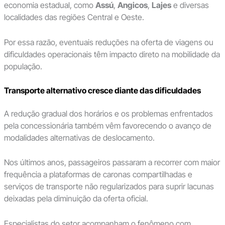
economia estadual, como
Assú
,
Angicos
,
Lajes
e diversas
localidades das regiões Central e Oeste.
Por essa razão, eventuais reduções na oferta de viagens ou
dificuldades operacionais têm impacto direto na mobilidade da
população.
Transporte alternativo cresce diante das dificuldades
A redução gradual dos horários e os problemas enfrentados
pela concessionária também vêm favorecendo o avanço de
modalidades alternativas de deslocamento.
Nos últimos anos, passageiros passaram a recorrer com maior
frequência a plataformas de caronas compartilhadas e
serviços de transporte não regularizados para suprir lacunas
deixadas pela diminuição da oferta oficial.
Especialistas do setor acompanham o fenômeno com