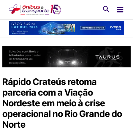
Ir
Pesquisa
para
o
conteúdo
Rápido Crateús retoma
parceria com a Viação
Nordeste em meio à crise
operacional no Rio Grande do
Norte