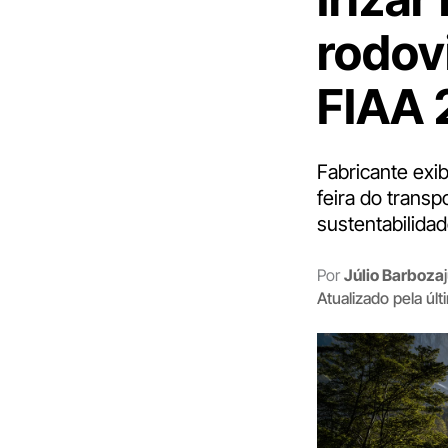
rodov
FIAA
Fabricante exib
feira do trans
sustentabilidad
Por
Júlio Barboza
Atualizado pela úl