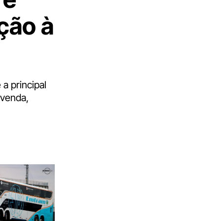
ção à
 a principal
-venda,