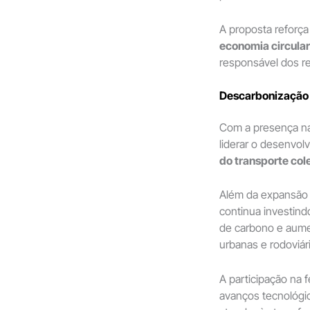
A proposta reforça
economia circular
responsável dos re
Descarbonização 
Com a presença na
liderar o desenvol
do transporte col
Além da expansão d
continua investind
de carbono e aumen
urbanas e rodoviár
A participação na f
avanços tecnológi