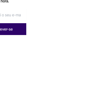
 hora.
rever-se