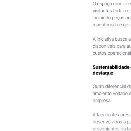
O espaço reunirá e
visitantes toda a 
incluindo peças ori
manutenção e gest
A iniciativa busca
disponíveis para a
custos operacionai
Sustentabilidade
destaque
Outro diferencial d
ambiente voltado e
empresa.
A fabricante apres
desenvolvidos a pa
provenientes da fa