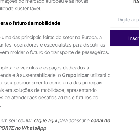
ormações do mercado europeu e às novas
na
lidade sustentável.
para o futuro da mobilidade
ma das principais feiras do setor na Europa, a
Insc
antes, operadores e especialistas para discutir as
vem moldar o futuro do transporte de passageiros.
pleta de veículos e espaços dedicados à
enda e à sustentabilidade, o
Grupo Irizar
utilizará o
çar seu posicionamento como uma das principais
ais em soluções de mobilidade, apresentando
s de atender aos desafios atuais e futuros do
.
 em seu celular,
clique aqui
para acessar o
canal do
PORTE no WhatsApp
.