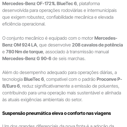
Mercedes-Benz OF-1721L BlueTec 6
, plataforma
desenvolvida para operações rodoviárias e intermunicipais
que exigem robustez, confiabilidade mecânica e elevada
eficiência operacional.
O conjunto mecânico é equipado com o motor
Mercedes-
Benz OM 924 LA
, que desenvolve
208 cavalos de potência
e
780 Nm de torque
, associado à transmissão manual
Mercedes-Benz G 90-6
de seis marchas.
Além do desempenho adequado para operações diárias, a
tecnologia
BlueTec 6
, compatível com o padrão
Proconve P-
8/Euro 6
, reduz significativamente a emissão de poluentes,
contribuindo para uma operação mais sustentável e alinhada
às atuais exigências ambientais do setor.
Suspensão pneumática eleva o conforto nas viagens
Um dos grandes diferenciais da nova frota é a adoção da