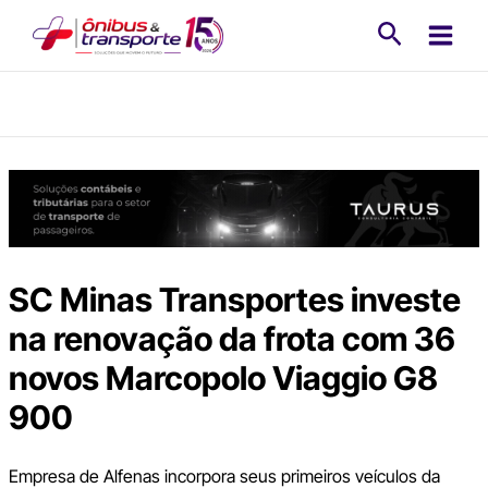
Ir
Pesquisa
para
o
conteúdo
SC Minas Transportes investe
na renovação da frota com 36
novos Marcopolo Viaggio G8
900
Empresa de Alfenas incorpora seus primeiros veículos da