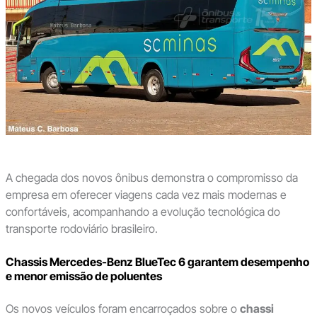
A chegada dos novos ônibus demonstra o compromisso da
empresa em oferecer viagens cada vez mais modernas e
confortáveis, acompanhando a evolução tecnológica do
transporte rodoviário brasileiro.
Chassis Mercedes-Benz BlueTec 6 garantem desempenho
e menor emissão de poluentes
Os novos veículos foram encarroçados sobre o
chassi