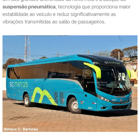
suspensão pneumática
, tecnologia que proporciona maior
estabilidade ao veículo e reduz significativamente as
vibrações transmitidas ao salão de passageiros.