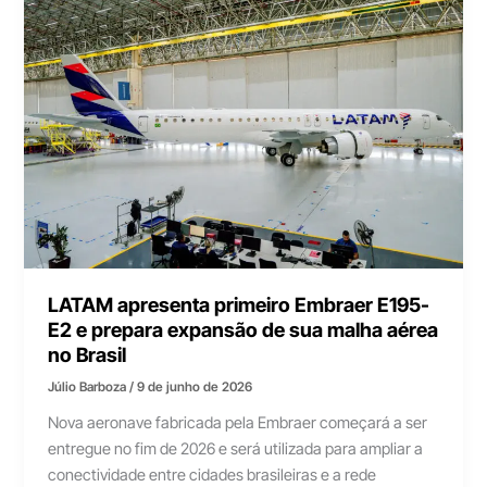
LATAM apresenta primeiro Embraer E195-
E2 e prepara expansão de sua malha aérea
no Brasil
Júlio Barboza
/
9 de junho de 2026
Nova aeronave fabricada pela Embraer começará a ser
entregue no fim de 2026 e será utilizada para ampliar a
conectividade entre cidades brasileiras e a rede