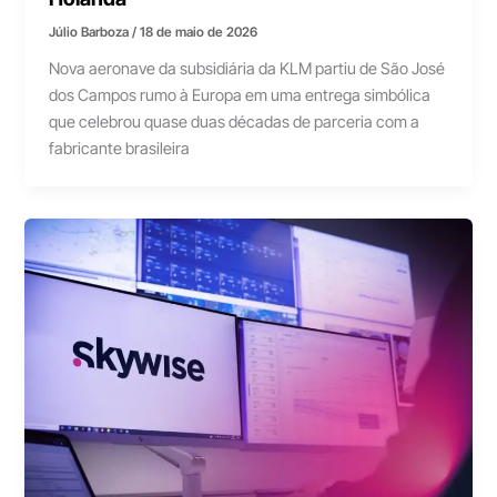
Júlio Barboza
/
18 de maio de 2026
Nova aeronave da subsidiária da KLM partiu de São José
dos Campos rumo à Europa em uma entrega simbólica
que celebrou quase duas décadas de parceria com a
fabricante brasileira