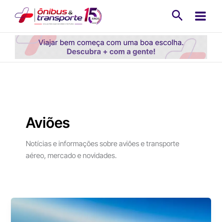
Ir
Pesquisa
para
o
conteúdo
Aviões
Notícias e informações sobre aviões e transporte
aéreo, mercado e novidades.