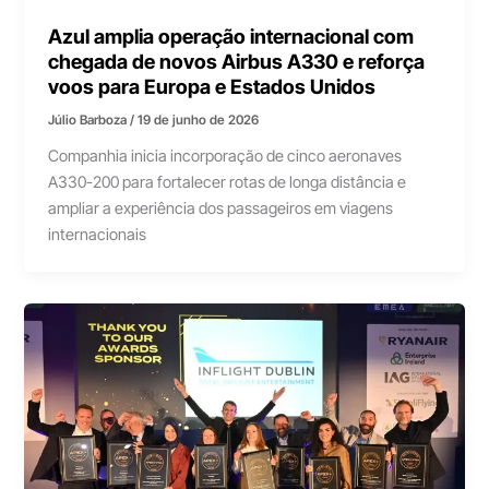
Azul amplia operação internacional com
chegada de novos Airbus A330 e reforça
voos para Europa e Estados Unidos
Júlio Barboza
/
19 de junho de 2026
Companhia inicia incorporação de cinco aeronaves
A330-200 para fortalecer rotas de longa distância e
ampliar a experiência dos passageiros em viagens
internacionais