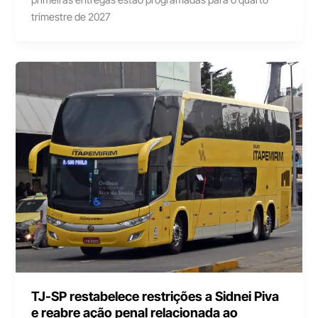
trimestre de 2027
TJ-SP restabelece restrições a Sidnei Piva
e reabre ação penal relacionada ao