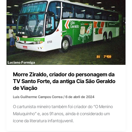
Morre Ziraldo, criador do personagem da
TV Santo Forte, da antiga Cia São Geraldo
de Viação
Luís Guilherme Campos Correa
/
6 de abril de 2024
O cartunista mineiro também foi criador do “O Menino
Maluquinho” e, aos 91 anos, ainda é considerado um
ícone da literatura infantojuvenil.