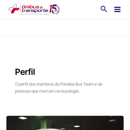
Ir
Pesquisa
para
o
conteúdo
Perfil
O perfil dos membros do Paraíba Bus Team e de
pessoas que marcam na busologia.