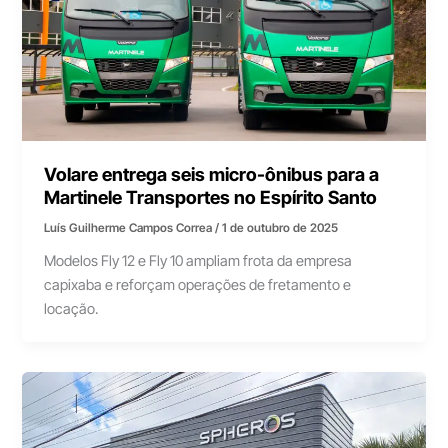
Volare entrega seis micro-ônibus para a
Martinele Transportes no Espírito Santo
Luís Guilherme Campos Correa
/
1 de outubro de 2025
Modelos Fly 12 e Fly 10 ampliam frota da empresa
capixaba e reforçam operações de fretamento e
locação.