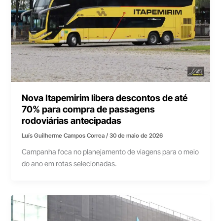
Nova Itapemirim libera descontos de até
70% para compra de passagens
rodoviárias antecipadas
Luís Guilherme Campos Correa
/
30 de maio de 2026
Campanha foca no planejamento de viagens para o meio
do ano em rotas selecionadas.