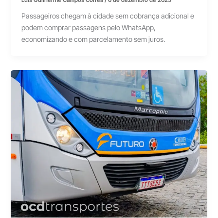
Luís Guilherme Campos Correa
/
6 de dezembro de 2025
Passageiros chegam à cidade sem cobrança adicional e
podem comprar passagens pelo WhatsApp,
economizando e com parcelamento sem juros.