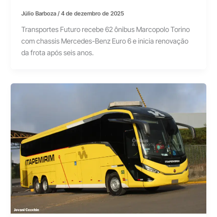
Júlio Barboza
/
4 de dezembro de 2025
Transportes Futuro recebe 62 ônibus Marcopolo Torino
com chassis Mercedes-Benz Euro 6 e inicia renovação
da frota após seis anos.