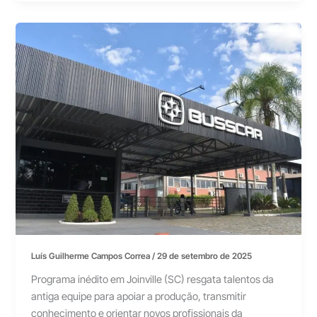
Luís Guilherme Campos Correa
/
29 de setembro de 2025
Programa inédito em Joinville (SC) resgata talentos da
antiga equipe para apoiar a produção, transmitir
conhecimento e orientar novos profissionais da