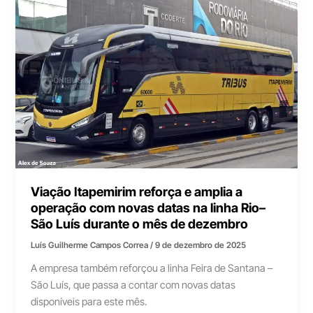
Viação Itapemirim reforça e amplia a
operação com novas datas na linha Rio–
São Luís durante o mês de dezembro
Luís Guilherme Campos Correa
/
9 de dezembro de 2025
A empresa também reforçou a linha Feira de Santana –
São Luís, que passa a contar com novas datas
disponíveis para este mês.