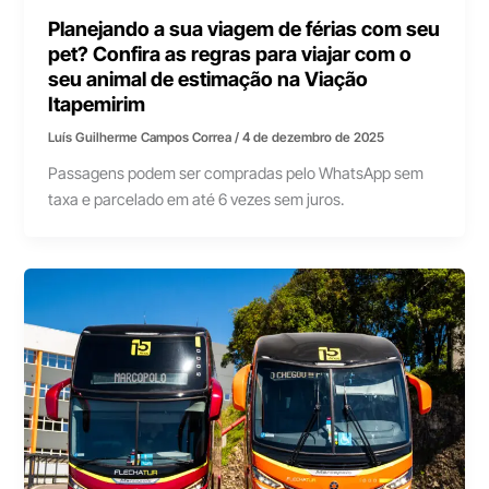
Planejando a sua viagem de férias com seu
pet? Confira as regras para viajar com o
seu animal de estimação na Viação
Itapemirim
Luís Guilherme Campos Correa
/
4 de dezembro de 2025
Passagens podem ser compradas pelo WhatsApp sem
taxa e parcelado em até 6 vezes sem juros.