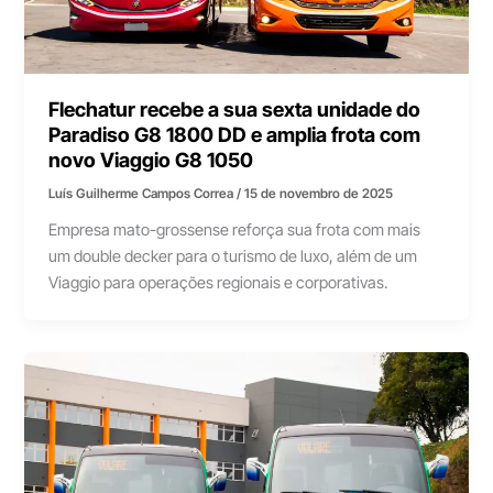
Flechatur recebe a sua sexta unidade do
Paradiso G8 1800 DD e amplia frota com
novo Viaggio G8 1050
Luís Guilherme Campos Correa
/
15 de novembro de 2025
Empresa mato-grossense reforça sua frota com mais
um double decker para o turismo de luxo, além de um
Viaggio para operações regionais e corporativas.