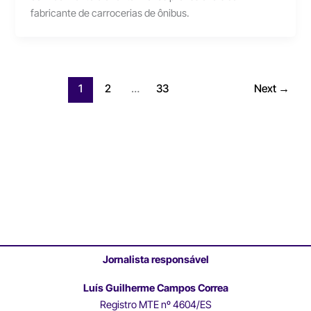
fabricante de carrocerias de ônibus.
1
2
…
33
Next
→
Jornalista responsável
Luís Guilherme Campos Correa
Registro MTE nº 4604/ES