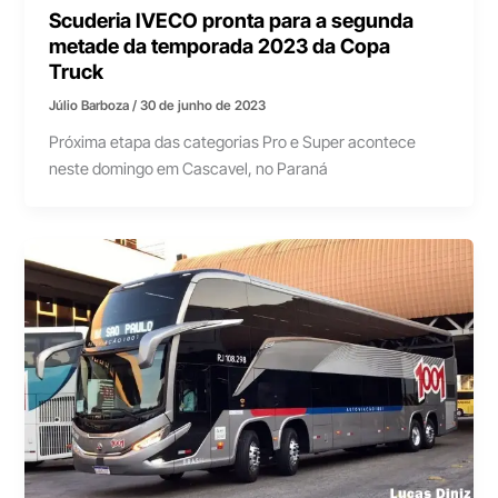
Scuderia IVECO pronta para a segunda
metade da temporada 2023 da Copa
Truck
Júlio Barboza
/
30 de junho de 2023
Próxima etapa das categorias Pro e Super acontece
neste domingo em Cascavel, no Paraná