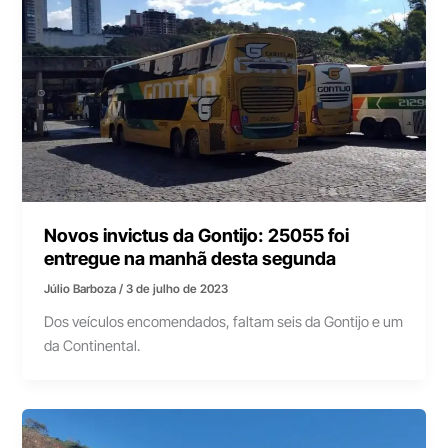
Novos invictus da Gontijo: 25055 foi
entregue na manhã desta segunda
Júlio Barboza
/
3 de julho de 2023
Dos veículos encomendados, faltam seis da Gontijo e um
da Continental.