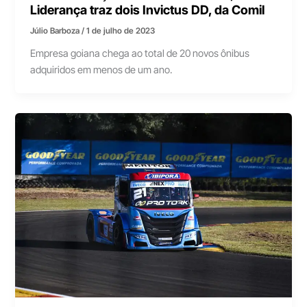
Liderança traz dois Invictus DD, da Comil
Júlio Barboza
/
1 de julho de 2023
Empresa goiana chega ao total de 20 novos ônibus
adquiridos em menos de um ano.