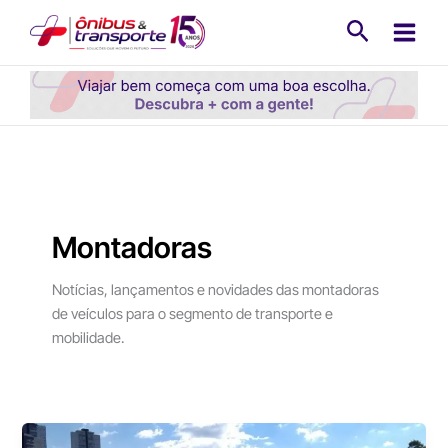
Ir
Pesquisa
para
o
conteúdo
Montadoras
Notícias, lançamentos e novidades das montadoras
de veículos para o segmento de transporte e
mobilidade.