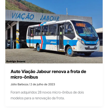
Auto Viação Jabour renova a frota de
micro-ônibus
Júlio Barboza
/
2 de julho de 2023
Foram adquiridos 28 novos micro-ônibus de dois
modelos para a renovação da frota.