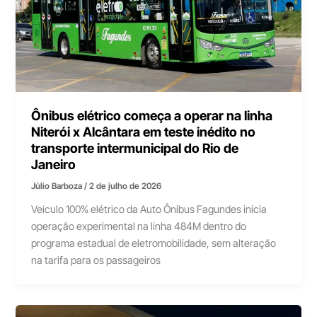
Ônibus elétrico começa a operar na linha
Niterói x Alcântara em teste inédito no
transporte intermunicipal do Rio de
Janeiro
Júlio Barboza
/
2 de julho de 2026
Veículo 100% elétrico da Auto Ônibus Fagundes inicia
operação experimental na linha 484M dentro do
programa estadual de eletromobilidade, sem alteração
na tarifa para os passageiros