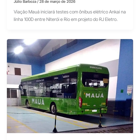
Júlio Barboza
/
28 de março de 2026
Viação Mauá iniciará testes com ônibus elétrico Ankai na
linha 100D entre Niterói e Rio em projeto do RJ Eletro.