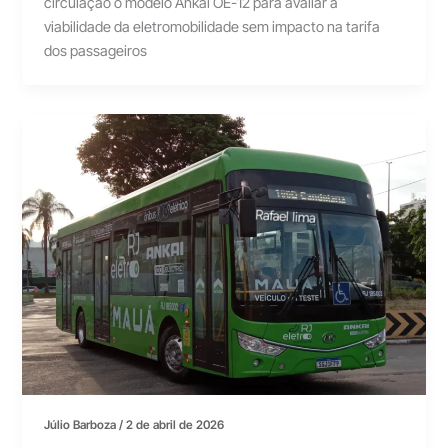
circulação o modelo Ankai OE-12 para avaliar a
viabilidade da eletromobilidade sem impacto na tarifa
dos passageiros
Júlio Barboza
/
2 de abril de 2026