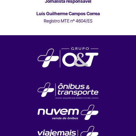
Jornalista responsável
Luís Guilherme Campos Correa
Registro MTE nº 4604/ES