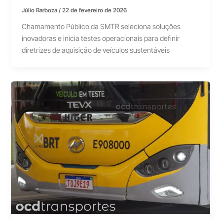
Júlio Barboza
/
22 de fevereiro de 2026
Chamamento Público da SMTR seleciona soluções
inovadoras e inicia testes operacionais para definir
diretrizes de aquisição de veículos sustentáveis