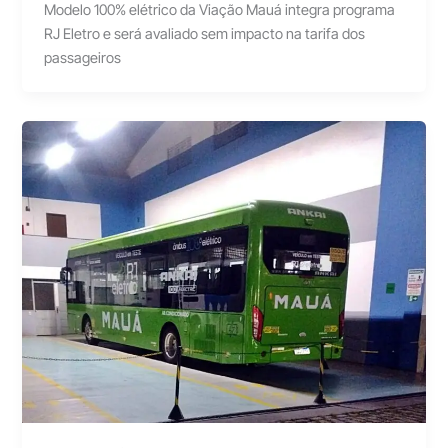
Modelo 100% elétrico da Viação Mauá integra programa
RJ Eletro e será avaliado sem impacto na tarifa dos
passageiros