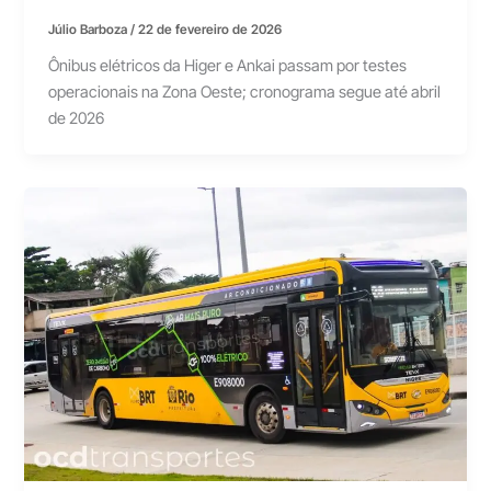
Júlio Barboza
/
22 de fevereiro de 2026
Ônibus elétricos da Higer e Ankai passam por testes
operacionais na Zona Oeste; cronograma segue até abril
de 2026