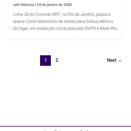
Júlio Barboza
/
24 de janeiro de 2026
Linha 28 do Conexão BRT, no Rio de Janeiro, passa a
operar como laboratório de testes para ônibus elétrico
da Higer, em avaliação conduzida pela SMTR e Mobi-Rio.
1
2
Next
→