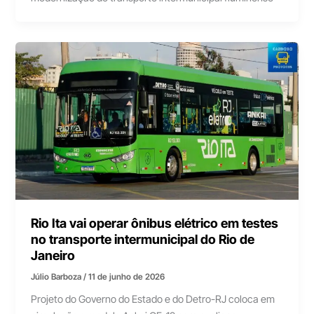
Rio Ita vai operar ônibus elétrico em testes
no transporte intermunicipal do Rio de
Janeiro
Júlio Barboza
/
11 de junho de 2026
Projeto do Governo do Estado e do Detro-RJ coloca em