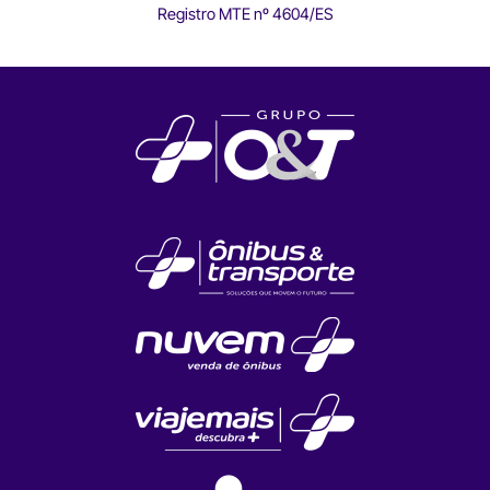
Registro MTE nº 4604/ES