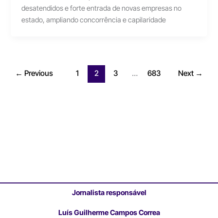
desatendidos e forte entrada de novas empresas no
estado, ampliando concorrência e capilaridade
←
Previous
1
2
3
…
683
Next
→
Jornalista responsável
Luís Guilherme Campos Correa