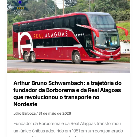
Arthur Bruno Schwambach: a trajetória do
fundador da Borborema e da Real Alagoas
que revolucionou o transporte no
Nordeste
Júlio Barboza
/
31 de maio de 2026
Fundador da Borborema e da Real Alagoas transformou
um único ônibus adquirido em 1951 em um conglomerado