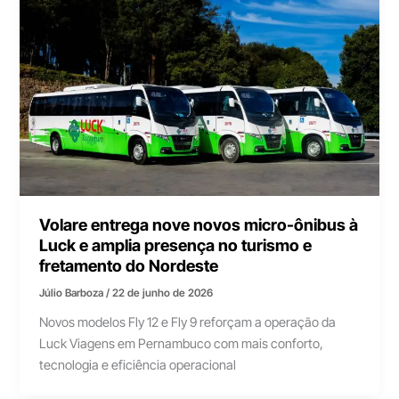
Volare entrega nove novos micro-ônibus à
Luck e amplia presença no turismo e
fretamento do Nordeste
Júlio Barboza
/
22 de junho de 2026
Novos modelos Fly 12 e Fly 9 reforçam a operação da
Luck Viagens em Pernambuco com mais conforto,
tecnologia e eficiência operacional