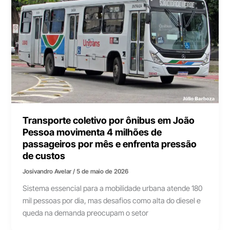
Transporte coletivo por ônibus em João
Pessoa movimenta 4 milhões de
passageiros por mês e enfrenta pressão
de custos
Josivandro Avelar
/
5 de maio de 2026
Sistema essencial para a mobilidade urbana atende 180
mil pessoas por dia, mas desafios como alta do diesel e
queda na demanda preocupam o setor