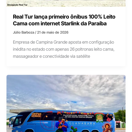
Real Tur lança primeiro ônibus 100% Leito
Cama com internet Starlink da Paraíba
Júlio Barboza
/
21 de maio de 2026
Empresa de Campina Grande aposta em configuração
inédita no estado com apenas 26 poltronas leito cama,
massageador e conectividade via satélite