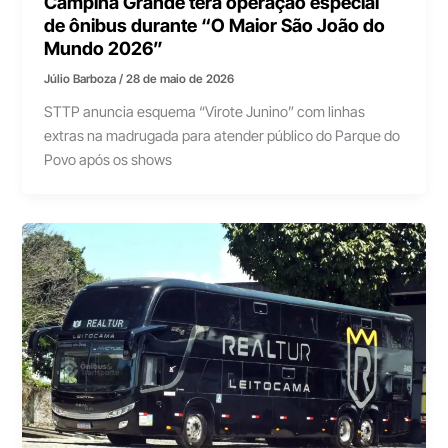
Campina Grande terá operação especial
de ônibus durante “O Maior São João do
Mundo 2026”
Júlio Barboza
/
28 de maio de 2026
STTP anuncia esquema “Virote Junino” com linhas
extras na madrugada para atender público do Parque do
Povo após os shows